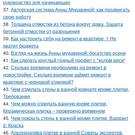
руководство для начинающих
37.
Авторская система Анны Муравиной: как продвигать
свою работу
38.
Толщина отмостки из бетона вокруг дома. Защита
бетонной отмостки от разрушения
39.
Как настроить себя на ремонт в квартире. 1 Не
хватит бюджета
40.
Взгляд на жизнь Анны муравиной: богатство осени
41.
Как сделать круглый годный профит с "колом веси"
42.
Сколько времени необходимо на ремонт в
новостройке. Сколько времени займет ремонт в
квартире с черновой отделкой?
43.
Чем отделать стены в ванной комнате кроме плитки.
Требования
44.
Чем можно отделать ванную кроме плитки.
Керамическая плитка – проверено временем
45.
Чем покрыть стены в ванной кроме плитки. Вариант
2: Краска
46.
Альтернатива плитке в ванной Советы экспертов.