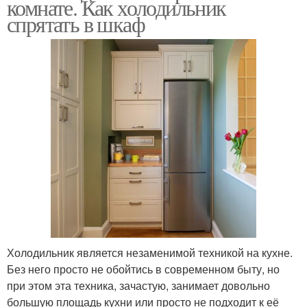
комнате. Как холодильник
спрятать в шкаф
Холодильник является незаменимой техникой на кухне.
Без него просто не обойтись в современном быту, но
при этом эта техника, зачастую, занимает довольно
большую площадь кухни или просто не подходит к её