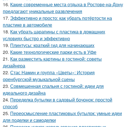
16.
Какие современные места отдыха в Ростове-на-Дону
предлагают уникальные развлечения
17.
Эффективно и просто: как убрать потёртости на
пластике в автомобиле
18.
Как убрать царапины с пластика в домашних
условиях быстро и эффективно
19.
Плинтусы: краткий гид для начинающих
20.
Какие технологические парки есть в Уфе
21.
Как разместить картины в гостиной: советы
дизайнера
22.
Стас Намин и группа «Цветы»: История
оренбургской музыкальной сцены
23.
Совмещенная спальня с гостиной: идеи для
идеального дизайна
24.
Переделка бутылки в садовый бочонок: простой
способ
25.
Переосмысление пластиковых бутылок: умные идеи
для поделки и самоделки
26.
Переосмыслите использование пластиковых