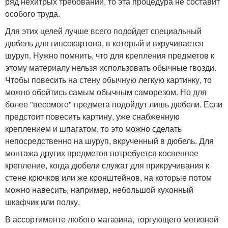
ряд нехитрых требований, то эта процедура не составит
особого труда.
Для этих целей лучше всего подойдет специальный
дюбель для гипсокартона, в который и вкручивается
шуруп. Нужно помнить, что для крепления предметов к
этому материалу нельзя использовать обычные гвозди.
Чтобы повесить на стену обычную легкую картинку, то
можно обойтись самым обычным саморезом. Но для
более "весомого" предмета подойдут лишь дюбели. Если
предстоит повесить картину, уже снабженную
креплением и шпагатом, то это можно сделать
непосредственно на шуруп, вкрученный в дюбель. Для
монтажа других предметов потребуется косвенное
крепление, когда дюбели служат для прикручивания к
стене крючков или же кронштейнов, на которые потом
можно навесить, например, небольшой кухонный
шкафчик или полку.
В ассортименте любого магазина, торгующего метизной