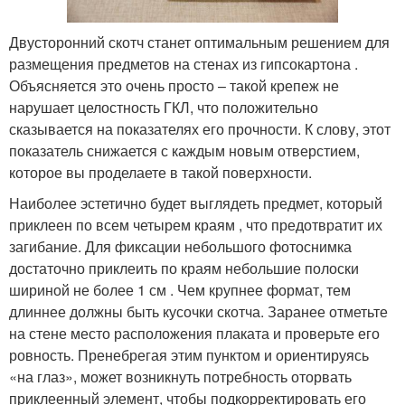
Двусторонний скотч станет оптимальным решением для
размещения предметов на стенах из гипсокартона .
Объясняется это очень просто – такой крепеж не
нарушает целостность ГКЛ, что положительно
сказывается на показателях его прочности. К слову, этот
показатель снижается с каждым новым отверстием,
которое вы проделаете в такой поверхности.
Наиболее эстетично будет выглядеть предмет, который
приклеен по всем четырем краям , что предотвратит их
загибание. Для фиксации небольшого фотоснимка
достаточно приклеить по краям небольшие полоски
шириной не более 1 см . Чем крупнее формат, тем
длиннее должны быть кусочки скотча. Заранее отметьте
на стене место расположения плаката и проверьте его
ровность. Пренебрегая этим пунктом и ориентируясь
«на глаз», может возникнуть потребность оторвать
приклеенный элемент, чтобы подкорректировать его