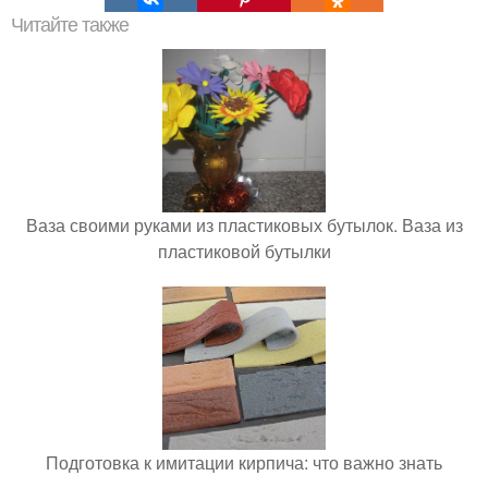
Читайте также
Ваза своими руками из пластиковых бутылок. Ваза из
пластиковой бутылки
Подготовка к имитации кирпича: что важно знать