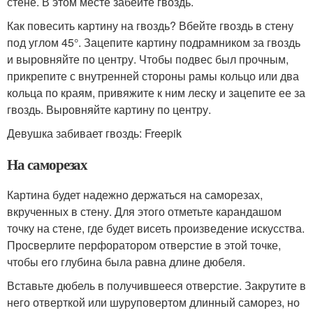
стене. В этом месте забейте гвоздь.
Как повесить картину на гвоздь? Вбейте гвоздь в стену
под углом 45°. Зацепите картину подрамником за гвоздь
и выровняйте по центру. Чтобы подвес был прочным,
прикрепите с внутренней стороны рамы кольцо или два
кольца по краям, привяжите к ним леску и зацепите ее за
гвоздь. Выровняйте картину по центру.
Девушка забивает гвоздь: Freepik
На саморезах
Картина будет надежно держаться на саморезах,
вкрученных в стену. Для этого отметьте карандашом
точку на стене, где будет висеть произведение искусства.
Просверлите перфоратором отверстие в этой точке,
чтобы его глубина была равна длине дюбеля.
Вставьте дюбель в получившееся отверстие. Закрутите в
него отверткой или шуруповертом длинный саморез, но