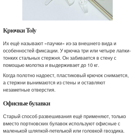
Крючки Toly
Их ещё называют «паучки» из-за внешнего вида и
особенностей фиксации. У крючка три или четыре лапки-
тонких стальных стержня. Он забивается в стену с
помощью молотка и выдерживает до 10 кг.
Когда полотно надоест, пластиковый крючок снимается,
а стержни вынимаются из стены и оставляют
незаметные отверстия.
Офисные булавки
Старый способ развешивания ещё применяют, только
вместо портновских булавок используют офисные с
маленькой шляпкой-петелькой или головкой гвоздика.