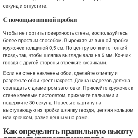
секунд и отпустите.
С помощью винной пробки
Чтобы не портить поверхность стены, воспользуйтесь
более простым способом. Вырежьте из винной пробки
кружочек толщиной 0,5 см. По центру воткните тонкий
гвоздь так, чтобы шляпка выглядывала на 5 мм. Кончик
гвоздя с другой стороны отрежьте кусачками.
Если на стене наклеены обои, сделайте отметку и
разрежьте обои крест-накрест. Длина надрезов должна
совпадать с диаметром заготовки. Приклейте кружочек к
стене клеевым пистолетом, прижмите пальцами и
подержите 30 секунд. Повесьте картину на
выступающую из пробки шляпку гвоздя, цепляя кольцом
или крючком, размещенным на раме.
Как определить правильную высоту