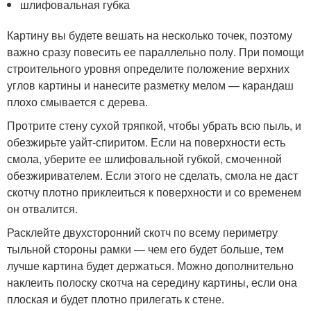
шлифовальная губка
Картину вы будете вешать на несколько точек, поэтому
важно сразу повесить ее параллельно полу. При помощи
строительного уровня определите положение верхних
углов картины и нанесите разметку мелом — карандаш
плохо смывается с дерева.
Протрите стену сухой тряпкой, чтобы убрать всю пыль, и
обезжирьте уайт-спиритом. Если на поверхности есть
смола, уберите ее шлифовальной губкой, смоченной
обезжиривателем. Если этого не сделать, смола не даст
скотчу плотно приклеиться к поверхности и со временем
он отвалится.
Расклейте двухсторонний скотч по всему периметру
тыльной стороны рамки — чем его будет больше, тем
лучше картина будет держаться. Можно дополнительно
наклеить полоску скотча на середину картины, если она
плоская и будет плотно прилегать к стене.