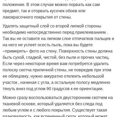
положение. В этом случае можно порвать как сам
предмет, так и оторвать кусочек обоев или
лакокрасочного покрытия от стены.
Удалять защитный слой со второй липкой стороны
необходимо непосредственно перед приклеиванием .
Так вы не оставите на липком слое отпечатков пальцев и
на него не успеет осесть пыль, пока вы будете
«примерять» фото на стену. Поверхность стены должна
быть сухой, гладкой, чистой, без пыли и прочих частиц.
Если через некоторое время вам потребуется удалить
полоску скотча приличной стены, не повредив при этом
ее облицовку, нужно аккуратно отклеить небольшой
участок , начиная с угла, а остальную полосу медленно
тянуть вниз под углом 90 градусов к ее ориентации.
Можно сразу воспользоваться двусторонним скотчем на
тканевой основе, который удаляется без следа под
любым углом и с любого покрытия. Существует такая
разновидность, как вспененный скотч, который может