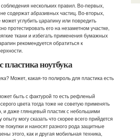
 соблюдения нескольких правил. Во-первых,
 не содержат абразивных частиц. Во-вторых,
 может углубить царапину или повредить
но протестировать его на незаметном участке,
мягкие ткани и избегать применения бумажных
царапин рекомендуется обратиться к
ерхности.
с пластика ноутбука
ука? Может, какая-то полироль для пластика есть
 может быть с фактурой то есть рефленый
 серого цвета тогда тоже не советую применять
о, и даже глянцевый пластик с небольшими
 опыту могу сказать что скорее всего прийдется
сле покупки и наносят разного рода защитные
шены этого, как и другая мобильная техника,