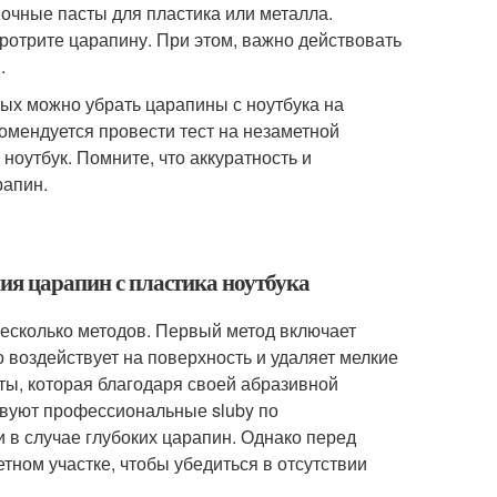
очные пасты для пластика или металла.
ротрите царапину. При этом, важно действовать
.
рых можно убрать царапины с ноутбука на
омендуется провести тест на незаметной
ноутбук. Помните, что аккуратность и
рапин.
ния царапин с пластика ноутбука
несколько методов. Первый метод включает
 воздействует на поверхность и удаляет мелкие
ты, которая благодаря своей абразивной
твуют профессиональные sluby по
в случае глубоких царапин. Однако перед
ном участке, чтобы убедиться в отсутствии