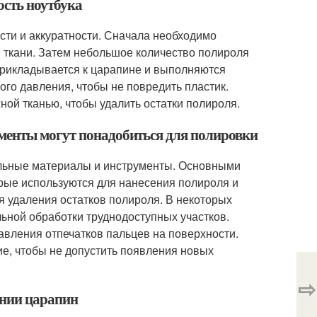
ость ноутбука
сти и аккуратности. Сначала необходимо
й ткани. Затем небольшое количество полироля
о прикладывается к царапине и выполняются
го давления, чтобы не повредить пластик.
ой тканью, чтобы удалить остатки полироля.
менты могут понадобиться для полировки
ельные материалы и инструменты. Основными
орые используются для нанесения полироля и
я удаления остатков полироля. В некоторых
льной обработки труднодоступных участков.
авления отпечатков пальцев на поверхности.
ие, чтобы не допустить появления новых
⇨
ении царапин