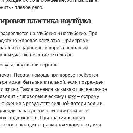
нить - плевое дело.
лировки пластика ноутбука
разделяются на глубокие и неглубокие. При
подкожно-жировая клетчатка. Примерами
чается от царапины и пореза неполным
ном участке не остается следов.
осуды, внутренние органы.
точат. Первая помощь при порезе требуется
еря может быть значительной, если поврежден
я и жизни. Такие ранения вызывают интенсивное
иводит к гиповолемическому шоку – острому
набжения в результате сильной потери воды и
 приводит к нарушению чувствительности
ению подвижности. При травмировании
оторое приводит к травматическому шоку или