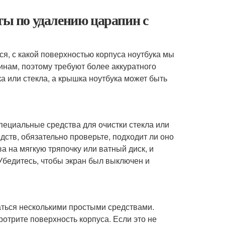
ты по удалению царапин с
ся, с какой поверхностью корпуса ноутбука мы
нам, поэтому требуют более аккуратного
а или стекла, а крышка ноутбука может быть
пециальные средства для очистки стекла или
едств, обязательно проверьте, подходит ли оно
а на мягкую тряпочку или ватный диск, и
Убедитесь, чтобы экран был выключен и
аться несколькими простыми средствами.
протрите поверхность корпуса. Если это не