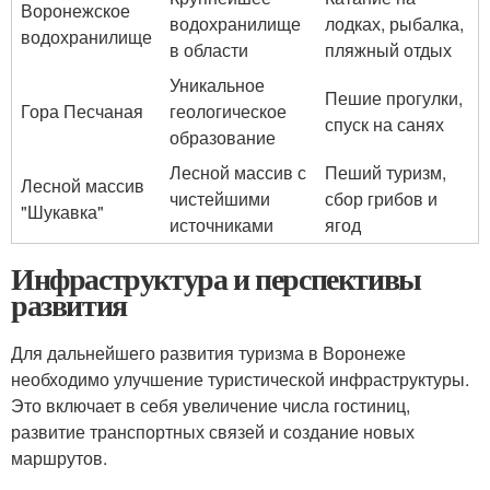
Воронежское
водохранилище
лодках, рыбалка,
водохранилище
в области
пляжный отдых
Уникальное
Пешие прогулки,
Гора Песчаная
геологическое
спуск на санях
образование
Лесной массив с
Пеший туризм,
Лесной массив
чистейшими
сбор грибов и
"Шукавка"
источниками
ягод
Инфраструктура и перспективы
развития
Для дальнейшего развития туризма в Воронеже
необходимо улучшение туристической инфраструктуры.
Это включает в себя увеличение числа гостиниц,
развитие транспортных связей и создание новых
маршрутов.