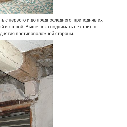
ть с первого и до предпоследнего, приподняв их
й и стеной. Выше пока поднимать не стоит: в
однятия противоположной стороны.