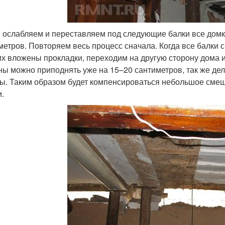
 ослабляем и переставляем под следующие балки все домкр
метров. Повторяем весь процесс сначала. Когда все балки 
их вложены прокладки, переходим на другую сторону дома 
ны можно приподнять уже на 15–20 сантиметров, так же д
ы. Таким образом будет компенсироваться небольшое смещ
.