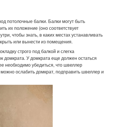
под потолочные балки. Балки могут быть
ить их положение (оно соответствует
утри, чтобы знать, в каких местах устанавливать
акрыть или вынести из помещения.
кладку строго под балкой и слегка
к домкрата. У домкрата еще должен остаться
ее необходимо убедиться, что швеллер
 можно ослабить домкрат, подправить швеллер и