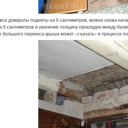
 все домкраты подняты на 5 сантиметров, можно снова нача
а 5 сантиметров и увеличив толщину прокладок между балко
е большого перекоса крыша может «съехать» в процессе п