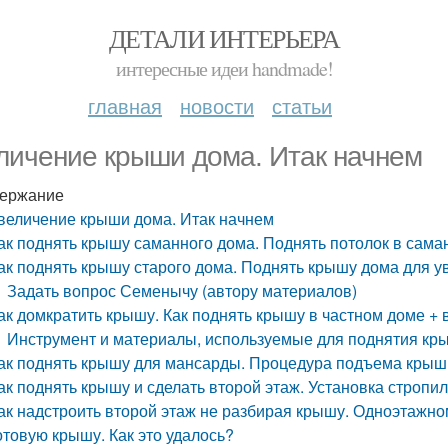
ДЕТАЛИ ИНТЕРЬЕРА
интересные идеи handmade!
главная
новости
статьи
личение крыши дома. Итак начнем
ержание
величение крыши дома. Итак начнем
ак поднять крышу саманного дома. Поднять потолок в сам
ак поднять крышу старого дома. Поднять крышу дома для 
Задать вопрос Семенычу (автору материалов)
ак домкратить крышу. Как поднять крышу в частном доме + 
Инструмент и материалы, используемые для поднятия кр
ак поднять крышу для мансарды. Процедура подъема крыш
ак поднять крышу и сделать второй этаж. Установка стропи
ак надстроить второй этаж не разбирая крышу. Одноэтажно
отовую крышу. Как это удалось?