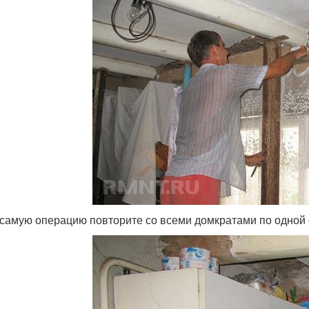
 самую операцию повторите со всеми домкратами по одной 