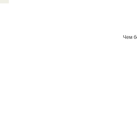
Чем б