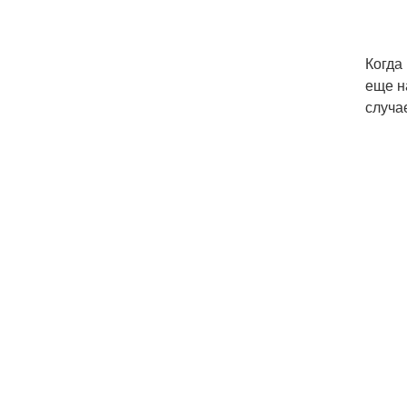
Когда
еще н
случа