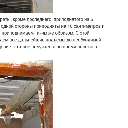
аты, кроме последнего, приподнятого на 5
с одной стороны приподняты на 10 сантиметров и
и приподнимаем таким же образом. С этой
елаем все дальнейшие подъемы до необходимой
ение, которое получается во время перекоса