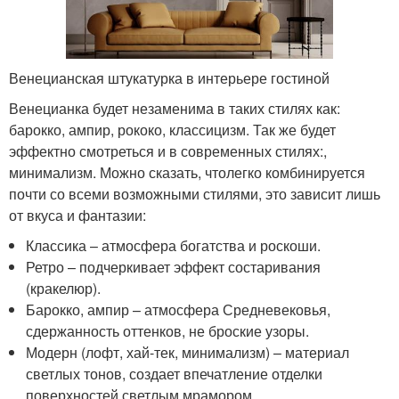
Венецианская штукатурка в интерьере гостиной
Венецианка будет незаменима в таких стилях как:
барокко, ампир, рококо, классицизм. Так же будет
эффектно смотреться и в современных стилях:,
минимализм. Можно сказать, чтолегко комбинируется
почти со всеми возможными стилями, это зависит лишь
от вкуса и фантазии:
Классика – атмосфера богатства и роскоши.
Ретро – подчеркивает эффект состаривания
(кракелюр).
Барокко, ампир – атмосфера Средневековья,
сдержанность оттенков, не броские узоры.
Модерн (лофт, хай-тек, минимализм) – материал
светлых тонов, создает впечатление отделки
поверхностей светлым мрамором.