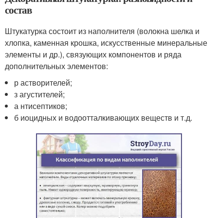
состав
Штукатурка состоит из наполнителя (волокна шелка и
хлопка, каменная крошка, искусственные минеральные
элементы и др.), связующих компонентов и ряда
дополнительных элементов:
р астворителей;
з агустителей;
а нтисептиков;
б иоцидных и водоотталкивающих веществ и т.д.