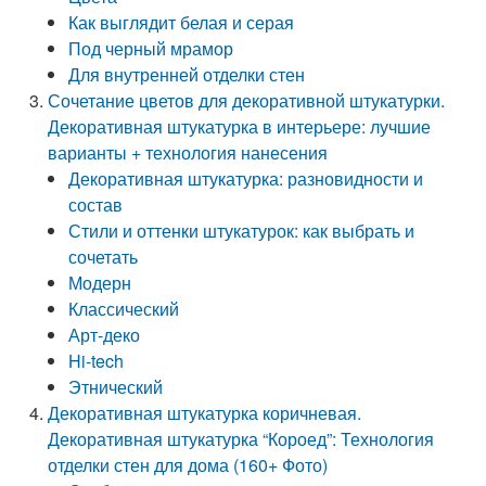
Как выглядит белая и серая
Под черный мрамор
Для внутренней отделки стен
Сочетание цветов для декоративной штукатурки.
Декоративная штукатурка в интерьере: лучшие
варианты + технология нанесения
Декоративная штукатурка: разновидности и
состав
Стили и оттенки штукатурок: как выбрать и
сочетать
Модерн
Классический
Арт-деко
Hi-tech
Этнический
Декоративная штукатурка коричневая.
Декоративная штукатурка “Короед”: Технология
отделки стен для дома (160+ Фото)