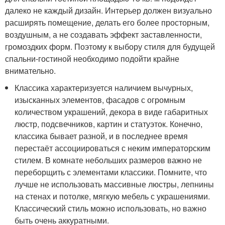
далеко не каждый дизайн. Интерьер должен визуально
расширять помещение, делать его более просторным,
воздушным, а не создавать эффект заставленности,
громоздких форм. Поэтому к выбору стиля для будущей
спальни-гостиной необходимо подойти крайне
внимательно.
Классика характеризуется наличием вычурных,
изысканных элементов, фасадов с огромным
количеством украшений, декора в виде габаритных
люстр, подсвечников, картин и статуэток. Конечно,
классика бывает разной, и в последнее время
перестаёт ассоциироваться с неким императорским
стилем. В комнате небольших размеров важно не
переборщить с элементами классики. Помните, что
лучше не использовать массивные люстры, лепнины
на стенах и потолке, мягкую мебель с украшениями.
Классический стиль можно использовать, но важно
быть очень аккуратными.