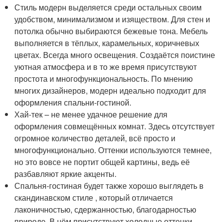
Стиль модерн выделяется среди остальных своим
удобством, минимализмом и изяществом. Для стен и
потолка обычно выбираются бежевые тона. Мебель
выполняется в тёплых, карамельных, коричневых
цветах. Всегда много освещения. Создаётся поистине
уютная атмосфера и в то же время присутствуют
простота и многофункциональность. По мнению
многих дизайнеров, модерн идеально подходит для
оформления спальни-гостиной.
Хай-тек – не менее удачное решение для
оформления совмещённых комнат. Здесь отсутствует
огромное количество деталей, всё просто и
многофункционально. Оттенки используются темнее,
но это вовсе не портит общей картины, ведь её
разбавляют яркие акценты.
Спальня-гостиная будет также хорошо выглядеть в
скандинавском стиле , который отличается
лаконичностью, сдержанностью, благодарностью
природе. В нём присутствуют холодные оттенки