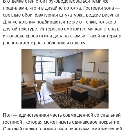
В отделке стен стоит руководствоваться теми же
правилами, что и в дизайне потолка. Гостевая зона —
светлые обои, фактурная штукатурка, редкие рисунки.
Для «спальни» подбираются те же оттенки, только в
другой текстуре. Интересно смотрится мягкая стена в
изголовье кровати или дивана-скамьи. Такой интерьер
располагает к расслаблению и отдыху.
Пол — единственная часть совмещенной со спальней
гостиной , которая может иметь одинаковое покрытие.
Светлый паркет, ламинат или линолеум, имитирующий