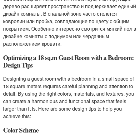
дерево расширяет пространство и подчеркивает единый
дизайн комнаты. В спальной зоне часто стелется
ковролин или пробка, совпадающие по цвету с общим
покрытием. Особенно интересно смотрится мягкий пол в
дизайне комнаты с подиумом или чердачным
расположением кровати.
Optimizing a 18 sq.m Guest Room with a Bedroom:
Design Tips
Designing a guest room with a bedroom in a small space of
18 square meters requires careful planning and attention to
detail. By using the right colors, materials, and textures, you
can create a harmonious and functional space that feels
larger than it is. Here are some design tips to help you
achieve this:
Color Scheme