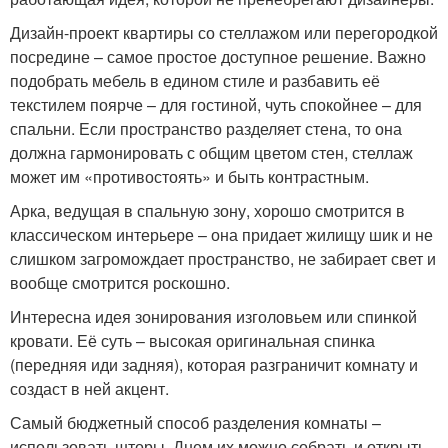
Дизайн-проект квартиры со стеллажом или перегородкой
посредине – самое простое доступное решение. Важно
подобрать мебель в едином стиле и разбавить её
текстилем поярче – для гостиной, чуть спокойнее – для
спальни. Если пространство разделяет стена, то она
должна гармонировать с общим цветом стен, стеллаж
может им «противостоять» и быть контрастным.
Арка, ведущая в спальную зону, хорошо смотрится в
классическом интерьере – она придает жилищу шик и не
слишком загромождает пространство, не забирает свет и
вообще смотрится роскошно.
Интересна идея зонирования изголовьем или спинкой
кровати. Её суть – высокая оригинальная спинка
(передняя иди задняя), которая разграничит комнату и
создаст в ней акцент.
Самый бюджетный способ разделения комнаты –
использовать шторы. Днем их можно собрать и открыть