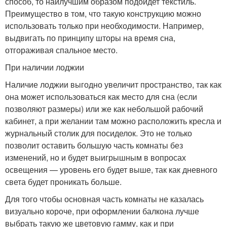
способ, то наилучшим образом подойдет текстиль.
Преимущество в том, что такую конструкцию можно
использовать только при необходимости. Например,
выдвигать по принципу шторы на время сна,
отгораживая спальное место.
При наличии лоджии
Наличие лоджии выгодно увеличит пространство, так как
она может использоваться как место для сна (если
позволяют размеры) или же как небольшой рабочий
кабинет, а при желании там можно расположить кресла и
журнальный столик для посиделок. Это не только
позволит оставить большую часть комнаты без
изменений, но и будет выигрышным в вопросах
освещения — уровень его будет выше, так как дневного
света будет проникать больше.
Для того чтобы основная часть комнаты не казалась
визуально короче, при оформлении балкона лучше
выбрать такую же цветовую гамму, как и при