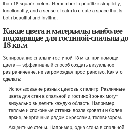
than 18 square meters. Remember to prioritize simplicity,
functionality, and a sense of calm to create a space that is
both beautiful and inviting.
Какие цвета и материалы наиболее
подходящие для гостиной-спальни до
18 кв.м
Зонирование спальни-гостиной 18 м кв. при помощи
цвета — эффективный способ создать визуальное
разграничение, не загромождая пространство. Как это
сделать:
Использование разных цветовых палитр. Различные
цвета для стен в спальной и гостиной зонах могут
визуально выделить каждую область. Например,
теплые и спокойные оттенки возле кровати и более
яркие, энергичные рядом с креслами, телевизором.
Акцентные стены. Например, одна стена в спальной