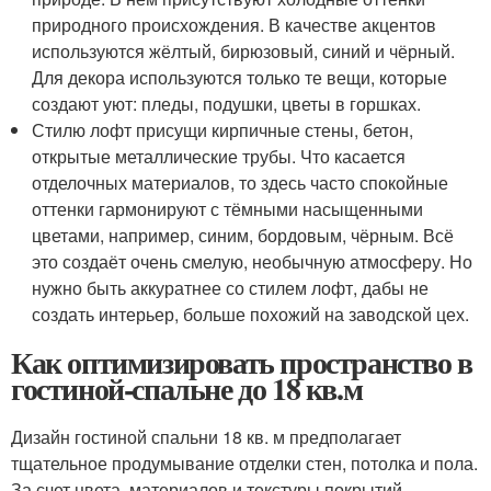
природного происхождения. В качестве акцентов
используются жёлтый, бирюзовый, синий и чёрный.
Для декора используются только те вещи, которые
создают уют: пледы, подушки, цветы в горшках.
Стилю лофт присущи кирпичные стены, бетон,
открытые металлические трубы. Что касается
отделочных материалов, то здесь часто спокойные
оттенки гармонируют с тёмными насыщенными
цветами, например, синим, бордовым, чёрным. Всё
это создаёт очень смелую, необычную атмосферу. Но
нужно быть аккуратнее со стилем лофт, дабы не
создать интерьер, больше похожий на заводской цех.
Как оптимизировать пространство в
гостиной-спальне до 18 кв.м
Дизайн гостиной спальни 18 кв. м предполагает
тщательное продумывание отделки стен, потолка и пола.
За счет цвета, материалов и текстуры покрытий