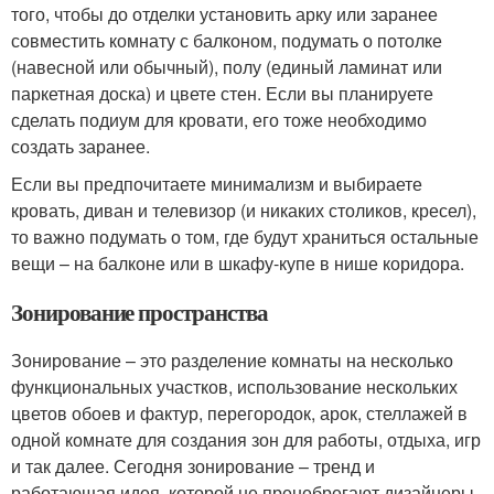
того, чтобы до отделки установить арку или заранее
совместить комнату с балконом, подумать о потолке
(навесной или обычный), полу (единый ламинат или
паркетная доска) и цвете стен. Если вы планируете
сделать подиум для кровати, его тоже необходимо
создать заранее.
Если вы предпочитаете минимализм и выбираете
кровать, диван и телевизор (и никаких столиков, кресел),
то важно подумать о том, где будут храниться остальные
вещи – на балконе или в шкафу-купе в нише коридора.
Зонирование пространства
Зонирование – это разделение комнаты на несколько
функциональных участков, использование нескольких
цветов обоев и фактур, перегородок, арок, стеллажей в
одной комнате для создания зон для работы, отдыха, игр
и так далее. Сегодня зонирование – тренд и
работающая идея, которой не пренебрегают дизайнеры.