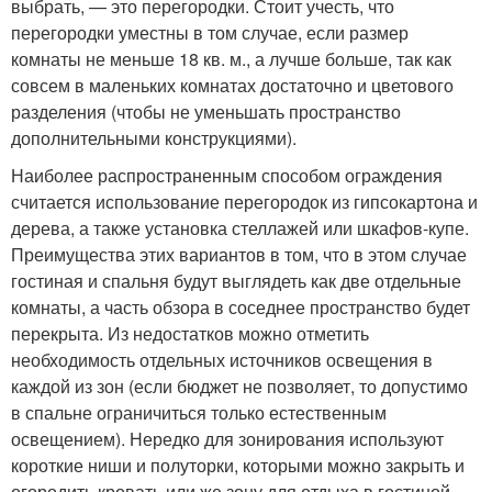
выбрать, — это перегородки. Стоит учесть, что
перегородки уместны в том случае, если размер
комнаты не меньше 18 кв. м., а лучше больше, так как
совсем в маленьких комнатах достаточно и цветового
разделения (чтобы не уменьшать пространство
дополнительными конструкциями).
Наиболее распространенным способом ограждения
считается использование перегородок из гипсокартона и
дерева, а также установка стеллажей или шкафов-купе.
Преимущества этих вариантов в том, что в этом случае
гостиная и спальня будут выглядеть как две отдельные
комнаты, а часть обзора в соседнее пространство будет
перекрыта. Из недостатков можно отметить
необходимость отдельных источников освещения в
каждой из зон (если бюджет не позволяет, то допустимо
в спальне ограничиться только естественным
освещением). Нередко для зонирования используют
короткие ниши и полуторки, которыми можно закрыть и
огородить кровать или же зону для отдыха в гостиной.