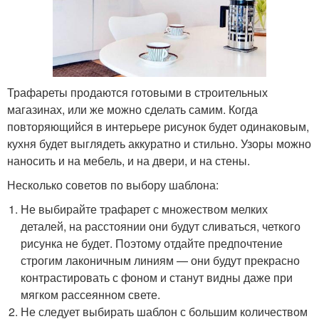
Трафареты продаются готовыми в строительных
магазинах, или же можно сделать самим. Когда
повторяющийся в интерьере рисунок будет одинаковым,
кухня будет выглядеть аккуратно и стильно. Узоры можно
наносить и на мебель, и на двери, и на стены.
Несколько советов по выбору шаблона:
Не выбирайте трафарет с множеством мелких
деталей, на расстоянии они будут сливаться, четкого
рисунка не будет. Поэтому отдайте предпочтение
строгим лаконичным линиям — они будут прекрасно
контрастировать с фоном и станут видны даже при
мягком рассеянном свете.
Не следует выбирать шаблон с большим количеством