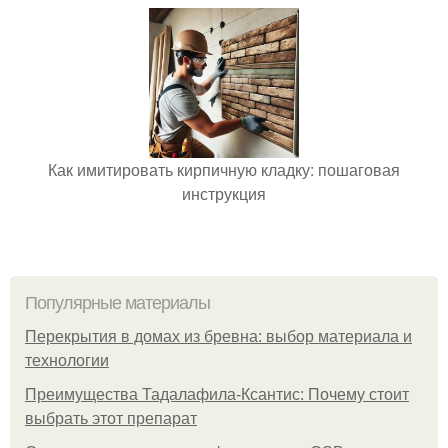
Как имитировать кирпичную кладку: пошаговая
инструкция
Популярные материалы
Перекрытия в домах из бревна: выбор материала и
технологии
Преимущества Тадалафила-Ксантис: Почему стоит
выбрать этот препарат