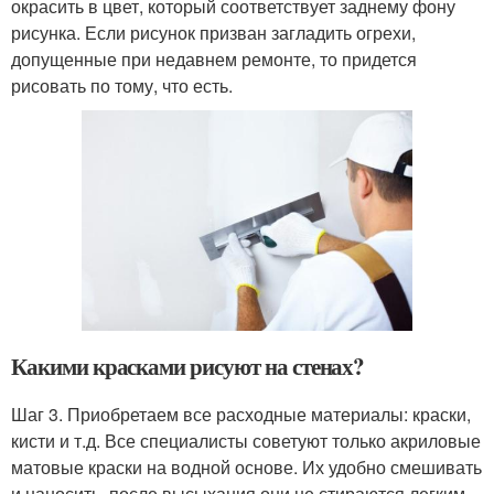
окрасить в цвет, который соответствует заднему фону
рисунка. Если рисунок призван загладить огрехи,
допущенные при недавнем ремонте, то придется
рисовать по тому, что есть.
Какими красками рисуют на стенах?
Шаг 3. Приобретаем все расходные материалы: краски,
кисти и т.д. Все специалисты советуют только акриловые
матовые краски на водной основе. Их удобно смешивать
и наносить, после высыхания они не стираются легким