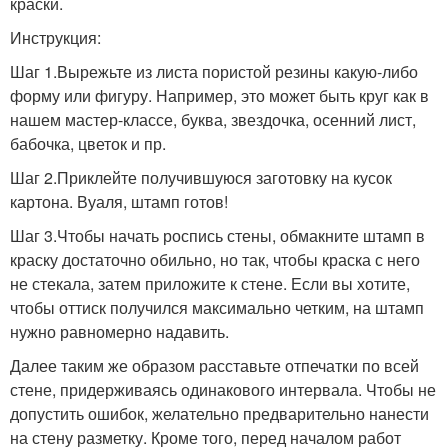
краски.
Инструкция:
Шаг 1.Вырежьте из листа пористой резины какую-либо
форму или фигуру. Например, это может быть круг как в
нашем мастер-классе, буква, звездочка, осенний лист,
бабочка, цветок и пр.
Шаг 2.Приклейте получившуюся заготовку на кусок
картона. Вуаля, штамп готов!
Шаг 3.Чтобы начать роспись стены, обмакните штамп в
краску достаточно обильно, но так, чтобы краска с него
не стекала, затем приложите к стене. Если вы хотите,
чтобы оттиск получился максимально четким, на штамп
нужно равномерно надавить.
Далее таким же образом расставьте отпечатки по всей
стене, придерживаясь одинакового интервала. Чтобы не
допустить ошибок, желательно предварительно нанести
на стену разметку. Кроме того, перед началом работ