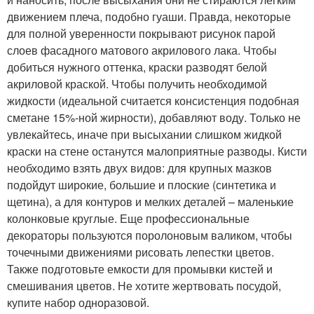
движением плеча, подобно гуаши. Правда, некоторые
для полной уверенности покрывают рисунок парой
слоев фасадного матового акрилового лака. Чтобы
добиться нужного оттенка, краски разводят белой
акриловой краской. Чтобы получить необходимой
жидкости (идеальной считается консистенция подобная
сметане 15%-ной жирности), добавляют воду. Только не
увлекайтесь, иначе при высыхании слишком жидкой
краски на стене останутся малоприятные разводы. Кисти
необходимо взять двух видов: для крупных мазков
подойдут широкие, большие и плоские (синтетика и
щетина), а для контуров и мелких деталей – маленькие
колонковые круглые. Еще профессиональные
декораторы пользуются поролоновым валиком, чтобы
точечными движениями рисовать лепестки цветов.
Также подготовьте емкости для промывки кистей и
смешивания цветов. Не хотите жертвовать посудой,
купите набор одноразовой.