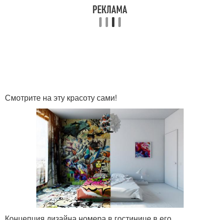
Смотрите на эту красоту сами!
Концепция дизайна номера в гостинице в его