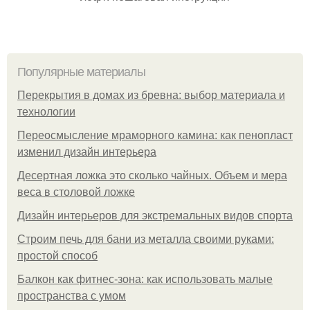
Популярные материалы
Перекрытия в домах из бревна: выбор материала и
технологии
Переосмысление мраморного камина: как пенопласт
изменил дизайн интерьера
Десертная ложка это сколько чайных. Объем и мера
веса в столовой ложке
Дизайн интерьеров для экстремальных видов спорта
Строим печь для бани из металла своими руками:
простой способ
Балкон как фитнес-зона: как использовать малые
пространства с умом