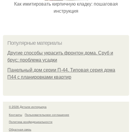
Как имитировать кирпичную кладку: пошаговая
инструкция
Популярные материалы
Другие способы украсить фронтон дома. Сруб и
брус: проблема усадки
Панельный дом серии П-44. Типовая серия дома
П44 с планировками квартир
© 2026 Детали интерьера
Контакты
Пользовательское соглашение
Политика конфидециальности
Обратная связь