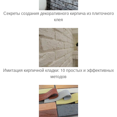
Секреты создания декоративного кирпича из плиточного
клея
Имитация кирпичной кладки: 10 простых и эффективных
методов