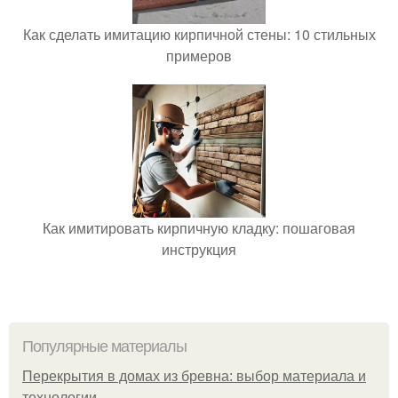
Как сделать имитацию кирпичной стены: 10 стильных
примеров
Как имитировать кирпичную кладку: пошаговая
инструкция
Популярные материалы
Перекрытия в домах из бревна: выбор материала и
технологии