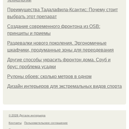
Преимущества Тадалафила-Ксантис: Почему стоит
выбрать этот препарат
Создание современного фронтона из OSB:
принципы и приемы
Раздевалки нового поколения. Эргономичные
шкафчики, продуманные зоны для переодевания
Другие способы украсить фронтон дома. Сруб и
брус: проблема усадки
Рулоны обоев: сколько метров в одном
Дизайн интерьеров для экстремальных видов спорта
© 2026 Детали интерьера
Контакты
Пользовательское соглашение