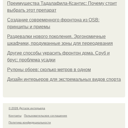
Преимущества Тадалафила-Ксантис: Почему стоит
выбрать этот препарат
Создание современного фронтона из OSB:
принципы и приемы
Раздевалки нового поколения. Эргономичные
шкафчики, продуманные зоны для переодевания
Другие способы украсить фронтон дома. Сруб и
брус: проблема усадки
Рулоны обоев: сколько метров в одном
Дизайн интерьеров для экстремальных видов спорта
© 2026 Детали интерьера
Контакты
Пользовательское соглашение
Политика конфидециальности