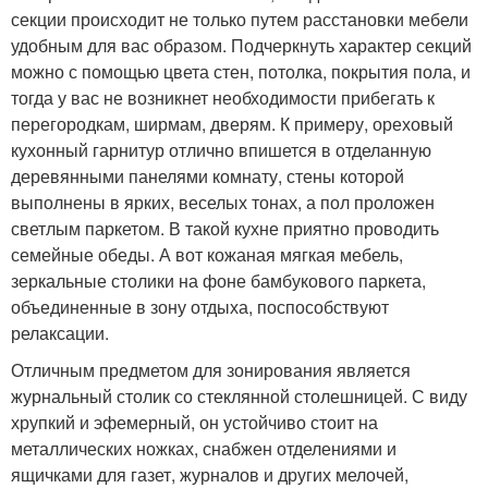
секции происходит не только путем расстановки мебели
удобным для вас образом. Подчеркнуть характер секций
можно с помощью цвета стен, потолка, покрытия пола, и
тогда у вас не возникнет необходимости прибегать к
перегородкам, ширмам, дверям. К примеру, ореховый
кухонный гарнитур отлично впишется в отделанную
деревянными панелями комнату, стены которой
выполнены в ярких, веселых тонах, а пол проложен
светлым паркетом. В такой кухне приятно проводить
семейные обеды. А вот кожаная мягкая мебель,
зеркальные столики на фоне бамбукового паркета,
объединенные в зону отдыха, поспособствуют
релаксации.
Отличным предметом для зонирования является
журнальный столик со стеклянной столешницей. С виду
хрупкий и эфемерный, он устойчиво стоит на
металлических ножках, снабжен отделениями и
ящичками для газет, журналов и других мелочей,