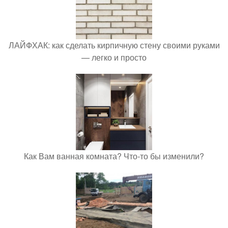
ЛАЙФХАК: как сделать кирпичную стену своими руками
— легко и просто
Как Вам ванная комната? Что-то бы изменили?