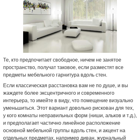
Те, кто предпочитает свободное, ничем не занятое
пространство, получат таковое, если разместят все
предметы мебельного гарнитура вдоль стен.
Если классическая расстановка вам не по душе, и вы
жаждете более эксцентричного и современного
интерьера, то имейте в виду, что помещение визуально
уменьшиться. Этот вариант довольно рискован для тех,
у кого комнаты неправильных форм (ниши, альков и т.д.),
и предполагает частично линейное расположение
основной мебельной группы вдоль стен, и акцент на
отдельных предметах, например диван, журнальный