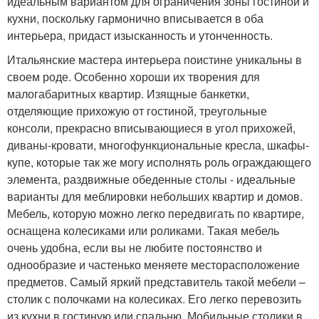
идеальным вариантом для ограничения зоны гостиной и
кухни, поскольку гармонично вписывается в оба
интерьера, придаст изысканность и утонченность.
Итальянские мастера интерьера поистине уникальны в
своем роде. Особенно хороши их творения для
малогабаритных квартир. Изящные банкетки,
отделяющие прихожую от гостиной, треугольные
консоли, прекрасно вписывающиеся в угол прихожей,
диваны-кровати, многофункциональные кресла, шкафы-
купе, которые так же могу исполнять роль ограждающего
элемента, раздвижные обеденные столы - идеальные
варианты для меблировки небольших квартир и домов.
Мебель, которую можно легко передвигать по квартире,
оснащена колесиками или роликами. Такая мебель
очень удобна, если вы не любите постоянство и
однообразие и частенько меняете месторасположение
предметов. Самый яркий представитель такой мебели –
столик с полочками на колесиках. Его легко перевозить
из кухни в гостиную или спальню. Мобильные столики в