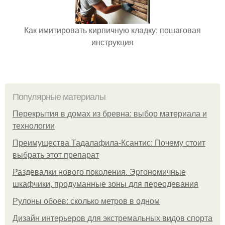
Как имитировать кирпичную кладку: пошаговая
инструкция
Популярные материалы
Перекрытия в домах из бревна: выбор материала и
технологии
Преимущества Тадалафила-Ксантис: Почему стоит
выбрать этот препарат
Раздевалки нового поколения. Эргономичные
шкафчики, продуманные зоны для переодевания
Рулоны обоев: сколько метров в одном
Дизайн интерьеров для экстремальных видов спорта