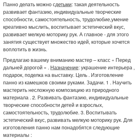
Панно делать можно с
детьми
: такая деятельность
развивает фантазию, индивидуальные творческие
способности, самостоятельность, трудолюбие,умение
креативно мыслить, воспитывает эстетический вкус,
развивает мелкую моторику рук. А главное - для этого
занятия существует множество идей, которые хочется
воплотить в жизнь.
Предлагаю вашему вниманию мастер – класс « Перед
дальней дорогой » .
Назначение
: украшение интерьера ,
подарок, поделка на выставку. Цель . Изготовление
панно из камешков своими руками. Задачи. 1 . Научить
мастерить несложную композицию из природного
материала . 2. Развивать фантазию, индивидуальные
творческие способности детей и взрослых,
самостоятельность, трудолюбие. 3. Воспитывать
эстетический вкус, развивать мелкую моторику рук. Для
изготовления панно нам понадобятся следующие
материалы :