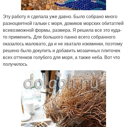
Эту работу я сделала уже давно. Было собрано много
разноцветной гальки с моря, домиков морских обитатлей
всевозможной формы, размера. Я решила все это куда-
то применить. Для большого панно всего собранного
оказалось маловато, да и не хватало изюминки, поэтому
решено было докупить и добавить мозаичных плиточек
всех оттенков голубого для моря, а также неба. Вот что
получилось