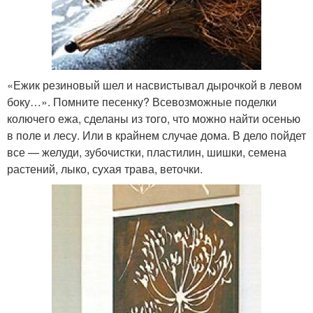
«Ежик резиновый шел и насвистывал дырочкой в левом
боку…». Помните песенку? Всевозможные поделки
колючего ежа, сделаны из того, что можно найти осенью
в поле и лесу. Или в крайнем случае дома. В дело пойдет
все — желуди, зубочистки, пластилин, шишки, семена
растений, лыко, сухая трава, веточки.