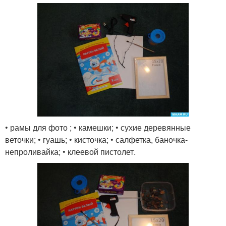
• рамы для фото ; • камешки; • сухие деревянные
веточки; • гуашь; • кисточка; • салфетка, баночка-
непроливайка; • клеевой пистолет.