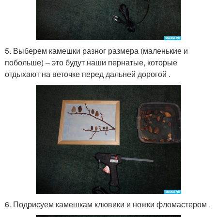
5. Выберем камешки разног размера (маленькие и
побольше) – это будут наши пернатые, которые
отдыхают на веточке перед дальней дорогой .
6. Подрисуем камешкам клювики и ножки фломастером .