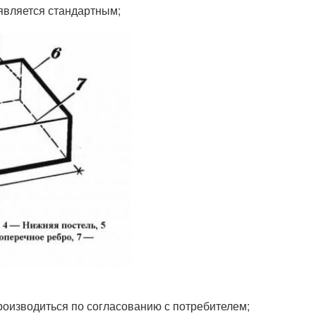
 является стандартным;
роизводиться по согласованию с потребителем;