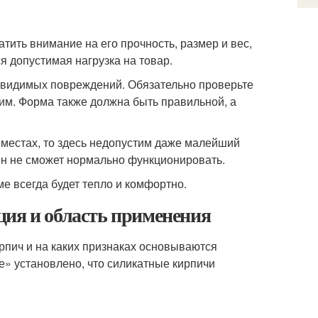
тить внимание на его прочность, размер и вес,
я допустимая нагрузка на товар.
 видимых повреждений. Обязательно проверьте
ухим. Форма также должна быть правильной, а
 местах, то здесь недопустим даже малейший
мин не сможет нормально функционировать.
ме всегда будет тепло и комфортно.
ция и область применения
рпич и на каких признаках основываются
е» установлено, что силикатные кирпичи