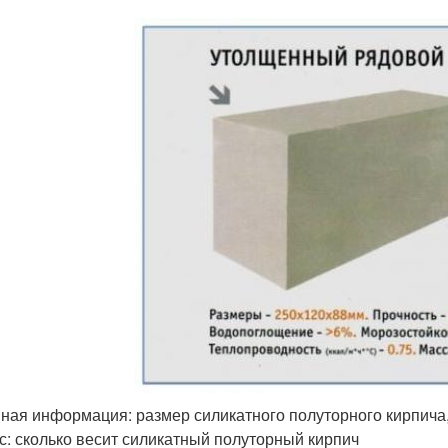
ная информация: размер силикатного полуторного кирпича, 
с: сколько весит силикатный полуторный кирпич