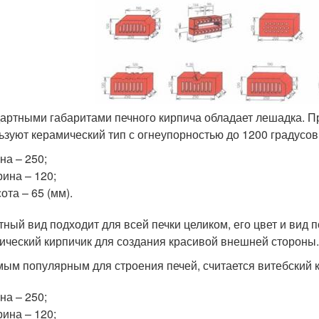
артными габаритами печного кирпича обладает лешадка. П
ьзуют керамический тип с огнеупорностью до 1200 градусов
на – 250;
ина – 120;
ота – 65 (мм).
ный вид подходит для всей печки целиком, его цвет и вид 
ический кирпичик для создания красивой внешней стороны.
ым популярным для строения печей, считается витебский к
на – 250;
ина – 120;