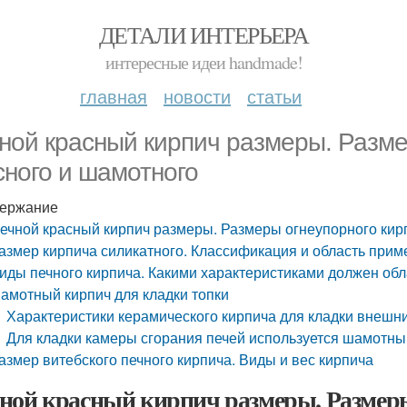
ДЕТАЛИ ИНТЕРЬЕРА
интересные идеи handmade!
главная
новости
статьи
ной красный кирпич размеры. Разме
сного и шамотного
ержание
ечной красный кирпич размеры. Размеры огнеупорного кир
азмер кирпича силикатного. Классификация и область при
иды печного кирпича. Какими характеристиками должен обл
амотный кирпич для кладки топки
Характеристики керамического кирпича для кладки внешни
Для кладки камеры сгорания печей используется шамотн
азмер витебского печного кирпича. Виды и вес кирпича
ной красный кирпич размеры. Размер