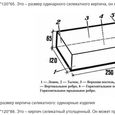
*120*65. Это – размер одинарного силикатного кирпича, он
 размер кирпича силикатного: одинарные изделия
*120*88. Это – кирпич силикатный утолщенный. Он может п