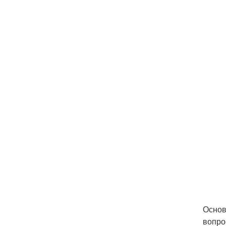
Основ
вопро