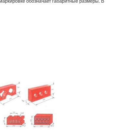
 маркировке обозначает габаритные размеры. В