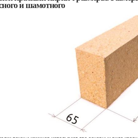
сного и шамотного