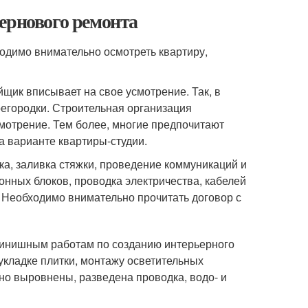
ернового ремонта
ходимо внимательно осмотреть квартиру,
щик вписывает на свое усмотрение. Так, в
егородки. Строительная организация
смотрение. Тем более, многие предпочитают
а варианте квартиры-студии.
ка, заливка стяжки, проведение коммуникаций и
онных блоков, проводка электричества, кабелей
 Необходимо внимательно прочитать договор с
финишным работам по созданию интерьерного
укладке плитки, монтажу осветительных
ьно выровнены, разведена проводка, водо- и