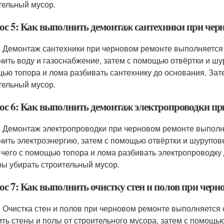
тельный мусор.
ос 5: Как выполнить демонтаж сантехники при чер
: Демонтаж сантехники при черновом ремонте выполняетс
чить воду и газоснабжение, затем с помощью отвёртки и шур
ью топора и лома разбивать сантехнику до основания. За
тельный мусор.
ос 6: Как выполнить демонтаж электропроводки пр
: Демонтаж электропроводки при черновом ремонте выпол
чить электроэнергию, затем с помощью отвёртки и шурупове
 чего с помощью топора и лома разбивать электропроводку
ы убирать строительный мусор.
ос 7: Как выполнить очистку стен и полов при черн
: Очистка стен и полов при черновом ремонте выполняетс
ить стены и полы от строительного мусора, затем с помощь