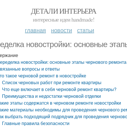
ДЕТАЛИ ИНТЕРЬЕРА
интересные идеи handmade!
главная
новости
статьи
еделка новостройки: основные этап
ержание
еределка новостройки: основные этапы чернового ремонта
вязанные вопросы и ответы
то такое черновой ремонт в новостройке
Список черновых работ при ремонте квартиры
Что еще включает в себя черновой ремонт квартиры?
Преимущества и недостатки черновой отделки
акие этапы содержатся в черновом ремонте новостройки
акие материалы необходимы для проведения чернового ре
ак выбрать подходящий подрядчик для проведения черново
Главные правила безопасности