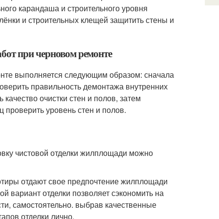
ьного карандаша и строительного уровня
лёнки и строительных клещей защитить стены и
абот при черновом ремонте
онте выполняется следующим образом: сначала
роверить правильность демонтажа внутренних
 качество очистки стен и полов, затем
ц проверить уровень стен и полов.
товку чистовой отделки жилплощади можно
ртиры отдают свое предпочтение жилплощади
кой вариант отделки позволяет сэкономить на
сти, самостоятельно. выбрав качественные
апов отделки лично.