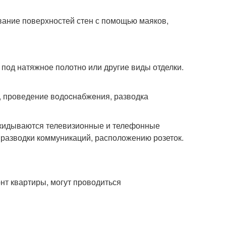
вание поверхностей стен с помощью маяков,
под натяжное полотно или другие виды отделки.
й, проведение вoдocнaбжeния, разводка
окидываются телевизионные и телефонные
 разводки коммуникаций, расположению розеток.
нт квартиры, могут проводиться