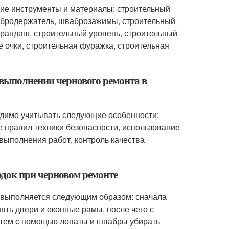
ие инструменты и материалы: строительный
швабродержатель, шваброзажимы, строительный
арандаш, строительный уровень, строительный
 очки, строительная фуражка, строительная
 выполнении чернового ремонта в
одимо учитывать следующие особенности:
е правил техники безопасности, использование
выполнения работ, контроль качества
одок при черновом ремонте
 выполняется следующим образом: сначала
ять двери и оконные рамы, после чего с
атем с помощью лопаты и швабры убирать