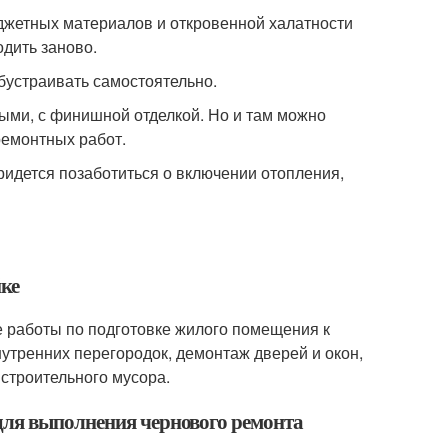
джетных материалов и откровенной халатности
одить заново.
обустраивать самостоятельно.
ыми, с финишной отделкой. Но и там можно
ремонтных работ.
ридется позаботиться о включении отопления,
йке
е работы по подготовке жилого помещения к
утренних перегородок, демонтаж дверей и окон,
 строительного мусора.
для выполнения чернового ремонта