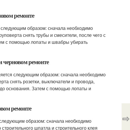
новом ремонте
я следующим образом: сначала необходимо
уповерта снять трубы и смесители, после чего с
тем с помощью лопаты и швабры убирать
и черновом ремонте
няется следующим образом: сначала необходимо
рта снять розетки, выключатели и провода,
 до основания. Затем с помощью лопаты и
овом ремонте
⇨
я следующим образом: сначала необходимо
ю строительного шпатла и строительного клея