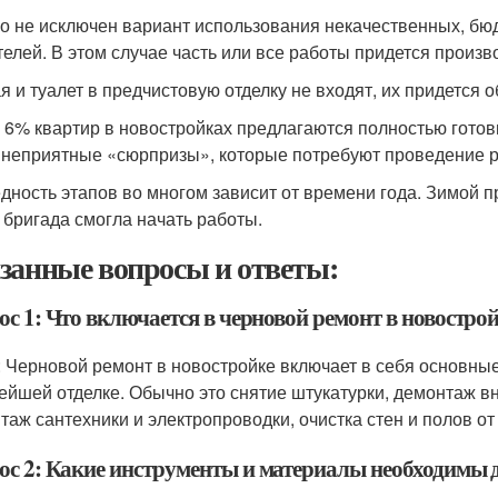
о не исключен вариант использования некачественных, бю
телей. В этом случае часть или все работы придется произв
я и туалет в предчистовую отделку не входят, их придется 
 6% квартир в новостройках предлагаются полностью готов
 неприятные «сюрпризы», которые потребуют проведение 
дность этапов во многом зависит от времени года. Зимой п
 бригада смогла начать работы.
занные вопросы и ответы:
с 1: Что включается в черновой ремонт в новостро
: Черновой ремонт в новостройке включает в себя основны
ейшей отделке. Обычно это снятие штукатурки, демонтаж вн
таж сантехники и электропроводки, очистка стен и полов от
ос 2: Какие инструменты и материалы необходимы 