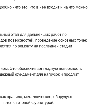
обно - что это, что в неё входит и на что можно
льный этап для дальнейших работ по
идов поверхностей, проведение основных точек
иятия по ремонту на последней стадии
иры. Это обеспечивает гладкую поверхность
адежный фундамент для нагрузок и продлит
как правило, металлические, оборудуют
ляются с готовой фурнитурой.