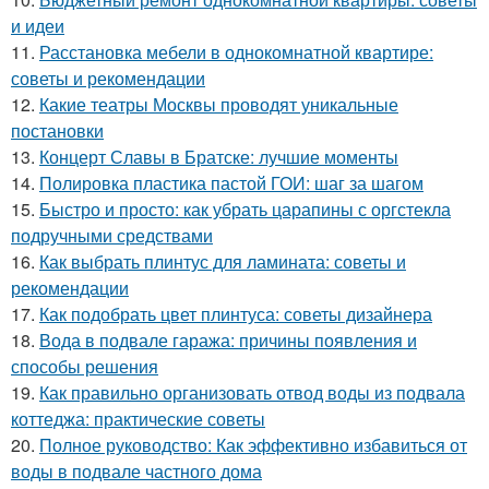
и идеи
11.
Расстановка мебели в однокомнатной квартире:
советы и рекомендации
12.
Какие театры Москвы проводят уникальные
постановки
13.
Концерт Славы в Братске: лучшие моменты
14.
Полировка пластика пастой ГОИ: шаг за шагом
15.
Быстро и просто: как убрать царапины с оргстекла
подручными средствами
16.
Как выбрать плинтус для ламината: советы и
рекомендации
17.
Как подобрать цвет плинтуса: советы дизайнера
18.
Вода в подвале гаража: причины появления и
способы решения
19.
Как правильно организовать отвод воды из подвала
коттеджа: практические советы
20.
Полное руководство: Как эффективно избавиться от
воды в подвале частного дома