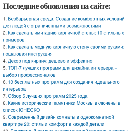
Последние обновления на сайте:
1.
Безбарьерная среда. Создание комфортных условий
для людей с ограниченными возможностями
2.
Как сделать имитацию кирпичной стены: 10 стильных
примеров
3.
Как сделать модную кирпичную стену своими руками:
пошаговая инструкция
4.
Декор под кирпич: дешево и эффектно
5.
ТОП-7 лучших программ для дизайна интерьера –
выбор профессионалов
6.
13 бесплатных программ для создания идеального
интерьера
7.
Обзор 5 лучших программ 2025 года
8.
Какие исторические памятники Москвы включены в
список ЮНЕСКО
9.
Современный дизайн комнаты в однокомнатной
квартире 20: стиль и комфорт в каждой детали
10.
Бюджетный ремонт однокомнатной квартиры: советы