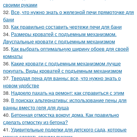
своими руками
32.
Все, что нужно знать о железной печи прямоточке для
бани
33.
Как правильно составить чертежи печи для бани
34.
Размеры кроватей с подъемным механизмом.
Двуспальные кровати с подъемным механизмом
35.
Как выбрать оптимальную ширину обоев для своей
комнаты
36.
Какие кровати с подъемным механизмом лучше
покупать. Виды кроватей с подъемным механизмом
37.
Твердая пена для ванны: все, что нужно знать о
новом удобстве
38.
Надоело пахать на ремонт: как справиться с этим
39.
В поисках альтернативы: использование пены для
ванны вместо геля для душа
40.
Бетонная отмостка вокруг дома. Как правильно
сделать отмостку из бетона?
41.
Удивительные поделки для детского сада, которые
можно сделать своими руками