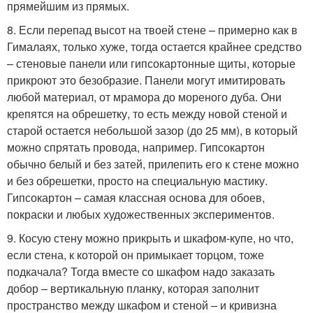
прямейшим из прямых.
8. Если перепад высот на твоей стене – примерно как в
Гималаях, только хуже, тогда остается крайнее средство
– стеновые панели или гипсокартонные щиты, которые
прикроют это безобразие. Панели могут имитировать
любой материал, от мрамора до мореного дуба. Они
крепятся на обрешетку, то есть между новой стеной и
старой остается небольшой зазор (до 25 мм), в который
можно спрятать провода, например. Гипсокартон
обычно белый и без затей, прилепить его к стене можно
и без обрешетки, просто на специальную мастику.
Гипсокартон – самая классная основа для обоев,
покраски и любых художественных экспериментов.
9. Косую стену можно прикрыть и шкафом-купе, но что,
если стена, к которой он примыкает торцом, тоже
подкачала? Тогда вместе со шкафом надо заказать
добор – вертикальную планку, которая заполнит
пространство между шкафом и стеной – и кривизна