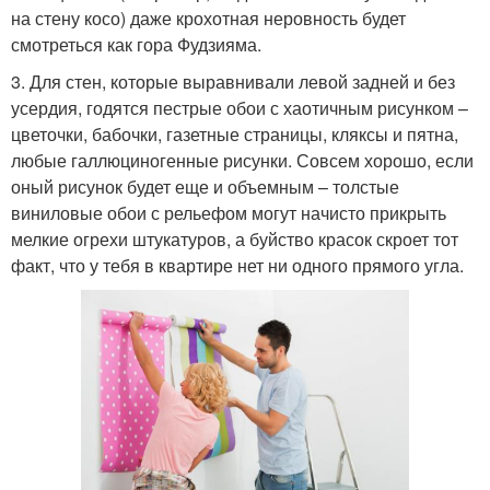
на стену косо) даже крохотная неровность будет
смотреться как гора Фудзияма.
3. Для стен, которые выравнивали левой задней и без
усердия, годятся пестрые обои с хаотичным рисунком –
цветочки, бабочки, газетные страницы, кляксы и пятна,
любые галлюциногенные рисунки. Совсем хорошо, если
оный рисунок будет еще и объемным – толстые
виниловые обои с рельефом могут начисто прикрыть
мелкие огрехи штукатуров, а буйство красок скроет тот
факт, что у тебя в квартире нет ни одного прямого угла.