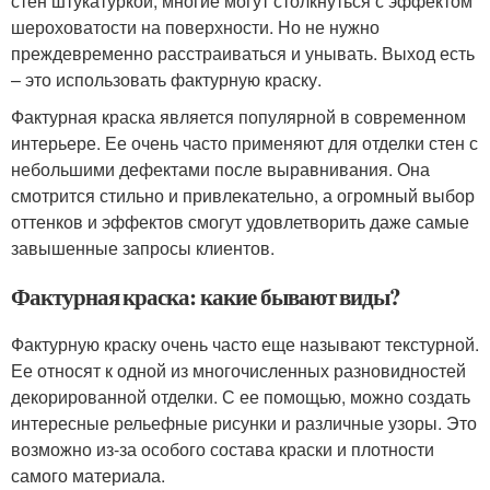
стен штукатуркой, многие могут столкнуться с эффектом
шероховатости на поверхности. Но не нужно
преждевременно расстраиваться и унывать. Выход есть
– это использовать фактурную краску.
Фактурная краска является популярной в современном
интерьере. Ее очень часто применяют для отделки стен с
небольшими дефектами после выравнивания. Она
смотрится стильно и привлекательно, а огромный выбор
оттенков и эффектов смогут удовлетворить даже самые
завышенные запросы клиентов.
Фактурная краска: какие бывают виды?
Фактурную краску очень часто еще называют текстурной.
Ее относят к одной из многочисленных разновидностей
декорированной отделки. С ее помощью, можно создать
интересные рельефные рисунки и различные узоры. Это
возможно из-за особого состава краски и плотности
самого материала.