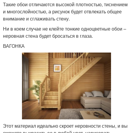
Такие обои отличаются высокой плотностью, тиснением
и многослойностью, а рисунок будет отвлекать общее
внимание и сглаживать стену.
Ни в коем случае не клейте тонкие одноцветные обои –
неровная стена будет бросаться в глаза.
ВАГОНКА
Этот материал идеально скроет неровности стены, и вы
сможете выкрасить ее в любой цвет, нарисовать