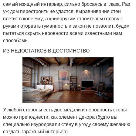
самый изящный интерьер, сильно бросаясь в глаза. Раз
уж дом перестроить не удастся, выравнивание стен
влетит в копеечку, а криворуким строителям голову с
руками оторвать гуманность и закон не позволит, будем
пытаться скрыть неровности всеми известными нам
способами.
ИЗ НЕДОСТАТКОВ В ДОСТОИНСТВО
У любой стороны есть две медали и неровность стены
можно преподнести, как элемент декора (будто вы
специально изуродовали стену в угоду своему желанию
создать гаражный интерьер).