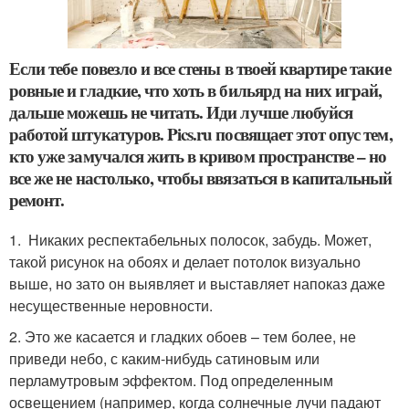
Если тебе повезло и все стены в твоей квартире такие
ровные и гладкие, что хоть в бильярд на них играй,
дальше можешь не читать. Иди лучше любуйся
работой штукатуров. Pics.ru посвящает этот опус тем,
кто уже замучался жить в кривом пространстве – но
все же не настолько, чтобы ввязаться в капитальный
ремонт.
1. Никаких респектабельных полосок, забудь. Может,
такой рисунок на обоях и делает потолок визуально
выше, но зато он выявляет и выставляет напоказ даже
несущественные неровности.
2. Это же касается и гладких обоев – тем более, не
приведи небо, с каким-нибудь сатиновым или
перламутровым эффектом. Под определенным
освещением (например, когда солнечные лучи падают