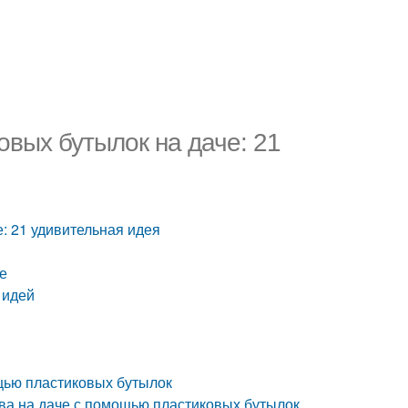
вых бутылок на даче: 21
: 21 удивительная идея
е
 идей
щью пластиковых бутылок
тва на даче с помощью пластиковых бутылок