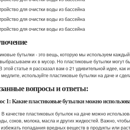
стройство для очистки воды из бассейна
стройство для очистки воды из бассейна
стройство для очистки воды из бассейна
лючение
иковые бутылки - это вещь, которую мы используем каждый 
 выбрасываем их в мусор. Но пластиковые бутылки могут бы
 В этой статье я рассказал вам о 21 удивительной идее, как
е медлите, используйте пластиковые бутылки на даче и сдел
занные вопросы и ответы:
ос 1: Какие пластиковые бутылки можно использова
: В качестве пластиковых бутылок на даче можно использов
оды, соков, молока, масла и других жидкостей. Важно, что
 избежать попадания вредных веществ в продукты или раст