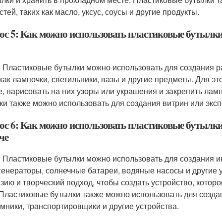
тей, таких как масло, уксус, соусы и другие продукты.
ос 5: Как можно использовать пластиковые бутылки
: Пластиковые бутылки можно использовать для создания р
 как лампочки, светильники, вазы и другие предметы. Для э
, нарисовать на них узоры или украшения и закрепить ламп
ки также можно использовать для создания витрин или эксп
ос 6: Как можно использовать пластиковые бутылки
че
: Пластиковые бутылки можно использовать для создания ин
генераторы, солнечные батареи, водяные насосы и другие у
зию и творческий подход, чтобы создать устройство, котор
 Пластиковые бутылки также можно использовать для созда
мники, транспортировщики и другие устройства.