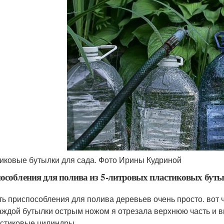
иковые бутылки для сада. Фото Ирины Кудриной
особления для полива из 5-литровых пластиковых бут
ть приспособления для полива деревьев очень просто. вот 
аждой бутылки острым ножом я отрезала верхнюю часть и 
стиковые цилиндры.