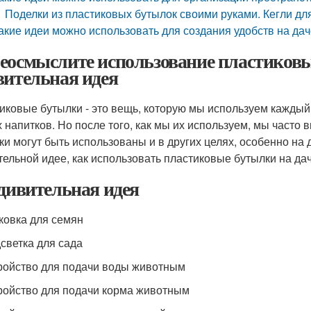
Поделки из пластиковых бутылок своими руками. Кегли дл
акие идеи можно использовать для создания удобств на да
еосмыслите использование пластиковых
вительная идея
иковые бутылки - это вещь, которую мы используем каждый 
х напитков. Но после того, как мы их используем, мы часто
ки могут быть использованы и в других целях, особенно на д
тельной идее, как использовать пластиковые бутылки на дач
удивительная идея
аковка для семян
дсветка для сада
тройство для подачи воды животным
тройство для подачи корма животным