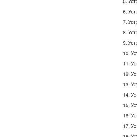
5. Ус
6. Ус
7. Ус
8. Ус
9. Ус
10. У
11. У
12. У
13. У
14. У
15. У
16. У
17. У
18. У