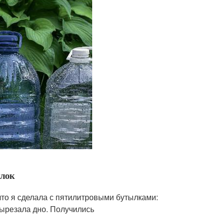
ылок
что я сделала с пятилитровыми бутылками:
вырезала дно. Получились