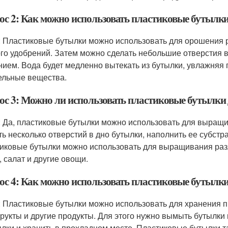
ос 2: Как можно использовать пластиковые бутылки
: Пластиковые бутылки можно использовать для орошения р
го удобрений. Затем можно сделать небольшие отверстия в 
нием. Вода будет медленно вытекать из бутылки, увлажняя
ельные вещества.
ос 3: Можно ли использовать пластиковые бутылки
: Да, пластиковые бутылки можно использовать для выращи
ть несколько отверстий в дно бутылки, наполнить ее субст
иковые бутылки можно использовать для выращивания разл
, салат и другие овощи.
ос 4: Как можно использовать пластиковые бутылки
: Пластиковые бутылки можно использовать для хранения пр
рукты и другие продукты. Для этого нужно вымыть бутылки 
ылки и хранить в прохладном месте. Пластиковые бутылки 