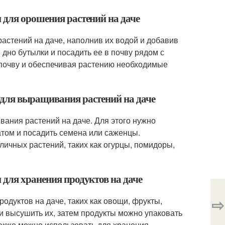
 для орошения растений на даче
астений на даче, наполнив их водой и добавив
дно бутылки и посадить ее в почву рядом с
 почву и обеспечивая растению необходимые
 для выращивания растений на даче
вания растений на даче. Для этого нужно
ратом и посадить семена или саженцы.
ичных растений, таких как огурцы, помидоры,
 для хранения продуктов на даче
⇨
одуктов на даче, таких как овощи, фрукты,
и высушить их, затем продукты можно упаковать
также можно использовать для хранения