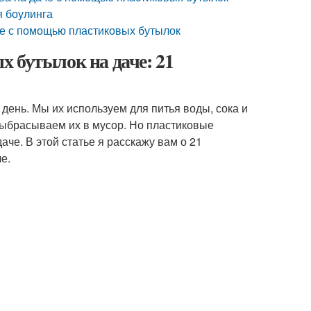
я боулинга
че с помощью пластиковых бутылок
 бутылок на даче: 21
день. Мы их используем для питья воды, сока и
 выбрасываем их в мусор. Но пластиковые
аче. В этой статье я расскажу вам о 21
е.