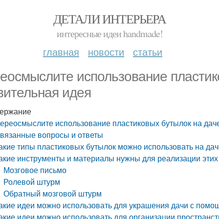
ДЕТАЛИ ИНТЕРЬЕРА
интересные идеи handmade!
главная
новости
статьи
еосмыслите использование пластико
вительная идея
ержание
ереосмыслите использование пластиковых бутылок на даче
вязанные вопросы и ответы
акие типы пластиковых бутылок можно использовать на дач
акие инструменты и материалы нужны для реализации этих
Мозговое письмо
Ролевой штурм
Обратный мозговой штурм
акие идеи можно использовать для украшения дачи с помо
акие идеи можно использовать для организации пространс