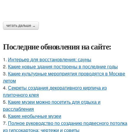
читать дальше →
Последние обновления на сайте:
1.
Интерьер для восстановления: сауны
2.
Какие новые здания построены в последние годы
3.
Какие культурные мероприятия проводятся в Москве
летом
4.
Секреты создания декоративного кирпича из
плиточного клея
5.
Какие музеи можно посетить для отдыха и
расслабления
6.
Какие необычные музеи
7.
Полное руководство по созданию подвесного потолка
из гипсокартона: чертежи и советы