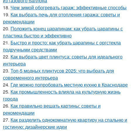
из газового баллона
18.
Чем зимой обогревать гараж: эффективные способы
19.
Как выбрать печь для отопления гаража: советы и
рекомендации
20.
Положить конец царапинам: как убрать царапины с
пластика быстро и эффективно
21.
Быстро и просто: как убрать царапины с оргстекла
подручными средствами
22.
Как выбрать цвет плинтуса: советы для идеального
интерьера
23.
Топ-5 модных плинтусов 2025: что выбрать для
современного интерьера
24.
Где можно попробовать местную кухню в Краснодаре
25.
Как промышленность влияла на культурную жизнь
города
26.
Как правильно вешать картины: советы и
рекомендации
27.
Как разделить однокомнатную квартиру на спальню и
гостиную: дизайнерские идеи