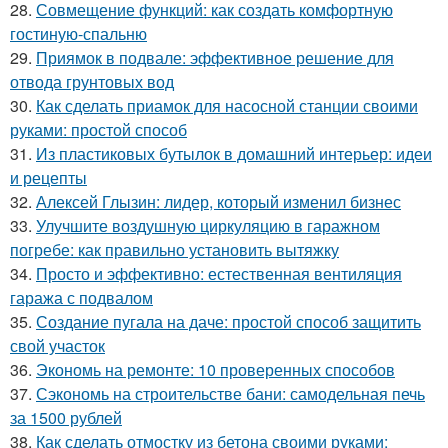
28.
Совмещение функций: как создать комфортную
гостиную-спальню
29.
Приямок в подвале: эффективное решение для
отвода грунтовых вод
30.
Как сделать приамок для насосной станции своими
руками: простой способ
31.
Из пластиковых бутылок в домашний интерьер: идеи
и рецепты
32.
Алексей Глызин: лидер, который изменил бизнес
33.
Улучшите воздушную циркуляцию в гаражном
погребе: как правильно установить вытяжку
34.
Просто и эффективно: естественная вентиляция
гаража с подвалом
35.
Создание пугала на даче: простой способ защитить
свой участок
36.
Экономь на ремонте: 10 проверенных способов
37.
Сэкономь на строительстве бани: самодельная печь
за 1500 рублей
38.
Как сделать отмостку из бетона своими руками: