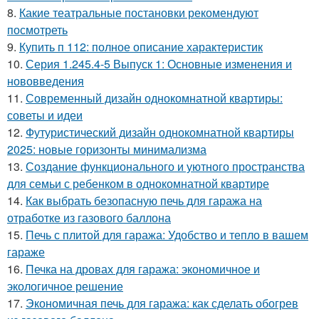
8.
Какие театральные постановки рекомендуют
посмотреть
9.
Купить п 112: полное описание характеристик
10.
Серия 1.245.4-5 Выпуск 1: Основные изменения и
нововведения
11.
Современный дизайн однокомнатной квартиры:
советы и идеи
12.
Футуристический дизайн однокомнатной квартиры
2025: новые горизонты минимализма
13.
Создание функционального и уютного пространства
для семьи с ребенком в однокомнатной квартире
14.
Как выбрать безопасную печь для гаража на
отработке из газового баллона
15.
Печь с плитой для гаража: Удобство и тепло в вашем
гараже
16.
Печка на дровах для гаража: экономичное и
экологичное решение
17.
Экономичная печь для гаража: как сделать обогрев