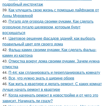
подробный инструктаж
39.
Как улучшить свою жизнь с помощью лайфхаков от
Анны Муровяной
40.
Пугало для огорода своими руками. Как сделать
огородное пугало шедевром, которым будут
восхищаться
41.
Цветовое решение фасадов зданий: как выбрать
правильный цвет для своего дома
42.
Фальш камин своими руками. Как сделать фальш-
камин из картона
43.
Отмостка вокруг дома своими руками. Зачем нужна
отмостка
44.
П-44: как спланировать и перепланировать комнату
45.
Все, что нужно знать о ширине обоев
46.
Как жить в квартире и делать ремонт. С каких комнат
лучше начать ремонт в квартире
47.
Когда начинать ремонт в новостройке и от чего это
зависит. Начинать ли сразу?