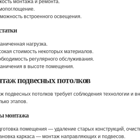
кость монтажа и ремонта.
мопоглощение.
можность встроенного освещения.
статки
аниченная нагрузка.
окая стоимость некоторых материалов.
бходимость регулярного обслуживания.
аничения в высоте помещения.
таж подвесных потолков
ж подвесных потолков требует соблюдения технологии и вн
лько этапов.
ы монтажа
готовка помещения — удаление старых конструкций, очист
ановка каркаса — монтаж направляющих и подвесов.