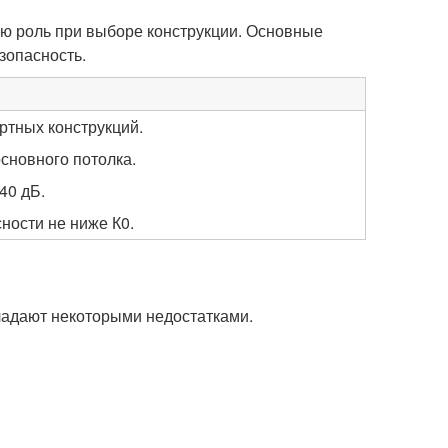
ую роль при выборе конструкции. Основные
зопасность.
артных конструкций.
сновного потолка.
40 дБ.
ности не ниже К0.
ладают некоторыми недостатками.