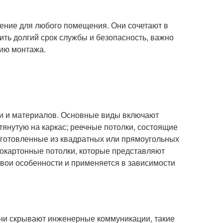
ение для любого помещения. Они сочетают в
чить долгий срок службы и безопасность, важно
гию монтажа.
ии и материалов. Основные виды включают
тянутую на каркас; реечные потолки, состоящие
изготовленные из квадратных или прямоугольных
сокартонные потолки, которые представляют
свои особенности и применяется в зависимости
ни скрывают инженерные коммуникации, такие