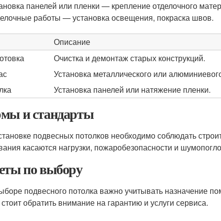
ановка панелей или пленки — крепление отделочного мате
елочные работы — установка освещения, покраска швов.
Описание
отовка
Очистка и демонтаж старых конструкций.
ас
Установка металлического или алюминиевого
лка
Установка панелей или натяжение пленки.
мы и стандарты
становке подвесных потолков необходимо соблюдать строи
вания касаются нагрузки, пожаробезопасности и шумопогл
еты по выбору
ыборе подвесного потолка важно учитывать назначение по
 стоит обратить внимание на гарантию и услуги сервиса.