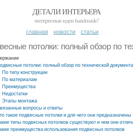
ДЕТАЛИ ИНТЕРЬЕРА
интересные идеи handmade!
главная
новости
статьи
весные потолки: полный обзор по т
ержание
одвесные потолки: полный обзор по технической документ
По типу конструкции
По материалам
Преимущества
Недостатки
Этапы монтажа
вязанные вопросы и ответы
то такое подвесные потолки и для чего они предназначены
акие типы подвесных потолков существуют и чем они отли
акие преимущества использования подвесных потолков