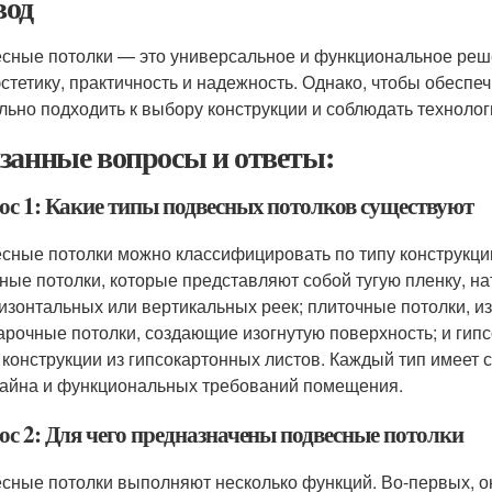
од
сные потолки — это универсальное и функциональное реш
эстетику, практичность и надежность. Однако, чтобы обеспе
льно подходить к выбору конструкции и соблюдать техноло
занные вопросы и ответы:
ос 1: Какие типы подвесных потолков существуют
сные потолки можно классифицировать по типу конструкц
ные потолки, которые представляют собой тугую пленку, на
ризонтальных или вертикальных реек; плиточные потолки, 
 арочные потолки, создающие изогнутую поверхность; и гип
 конструкции из гипсокартонных листов. Каждый тип имеет 
зайна и функциональных требований помещения.
ос 2: Для чего предназначены подвесные потолки
сные потолки выполняют несколько функций. Во-первых, о