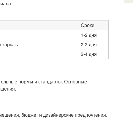
риала.
Сроки
1-2 дня
 каркаса.
2-3 дня
2-4 дня
тельные нормы и стандарты. Основные
ощения.
мещения, бюджет и дизайнерские предпочтения.