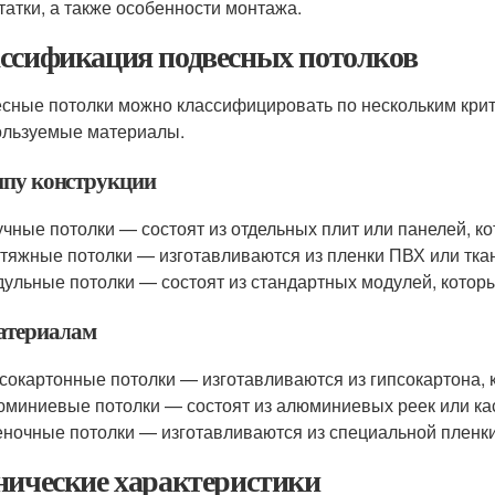
татки, а также особенности монтажа.
ссификация подвесных потолков
сные потолки можно классифицировать по нескольким крит
ользуемые материалы.
ипу конструкции
чные потолки — состоят из отдельных плит или панелей, ко
тяжные потолки — изготавливаются из пленки ПВХ или ткани
ульные потолки — состоят из стандартных модулей, котор
атериалам
сокартонные потолки — изготавливаются из гипсокартона, 
миниевые потолки — состоят из алюминиевых реек или кас
ночные потолки — изготавливаются из специальной пленки,
нические характеристики