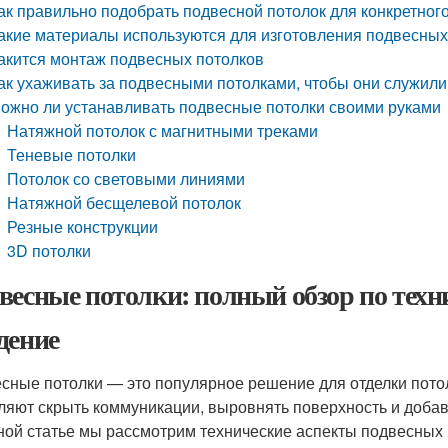
ак правильно подобрать подвесной потолок для конкретно
акие материалы используются для изготовления подвесных
акится монтаж подвесных потолков
ак ухаживать за подвесными потолками, чтобы они служил
ожно ли устанавливать подвесные потолки своими руками
Натяжной потолок с магнитными треками
Теневые потолки
Потолок со световыми линиями
Натяжной бесщелевой потолок
Резные конструкции
3D потолки
весные потолки: полный обзор по тех
дение
сные потолки — это популярное решение для отделки пото
ляют скрыть коммуникации, выровнять поверхность и добав
ной статье мы рассмотрим технические аспекты подвесных 