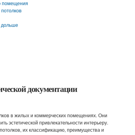
го помещения
 потолков
и дольше
нической документации
лков в жилых и коммерческих помещениях. Они
ить эстетической привлекательности интерьеру.
потолков, их классификацию, преимущества и