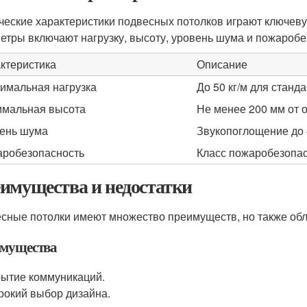
ческие характеристики подвесных потолков играют ключев
етры включают нагрузку, высоту, уровень шума и пожаробе
ктеристика
Описание
имальная нагрузка
До 50 кг/м для станд
мальная высота
Не менее 200 мм от о
ень шума
Звукопоглощение до 
робезопасность
Класс пожаробезопас
имущества и недостатки
сные потолки имеют множество преимуществ, но также об
мущества
ытие коммуникаций.
окий выбор дизайна.