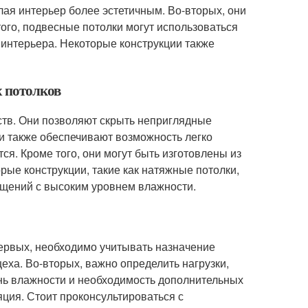
лая интерьер более эстетичным. Во-вторых, они
ого, подвесные потолки могут использоваться
 интерьера. Некоторые конструкции также
х потолков
тв. Они позволяют скрыть неприглядные
и также обеспечивают возможность легко
ся. Кроме того, они могут быть изготовлены из
рые конструкции, такие как натяжные потолки,
мещений с высоким уровнем влажности.
первых, необходимо учитывать назначение
ха. Во-вторых, важно определить нагрузки,
ень влажности и необходимость дополнительных
яция. Стоит проконсультироваться с