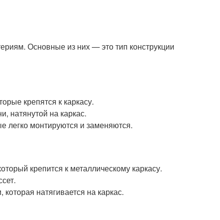
ериям. Основные из них — это тип конструкции
торые крепятся к каркасу.
, натянутой на каркас.
ые легко монтируются и заменяются.
который крепится к металлическому каркасу.
сет.
 которая натягивается на каркас.