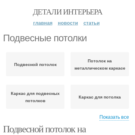
ДЕТАЛИ ИНТЕРЬЕРА
главная
новости
статьи
Подвесные потолки
Потолок на
Подвесной потолок
металлическом каркасе
Каркас для подвесных
Каркас для потолка
потолков
Показать все
Подвесной потолок на
Потолки на
Потолок для
металлическом каркасе
конкретного помещения