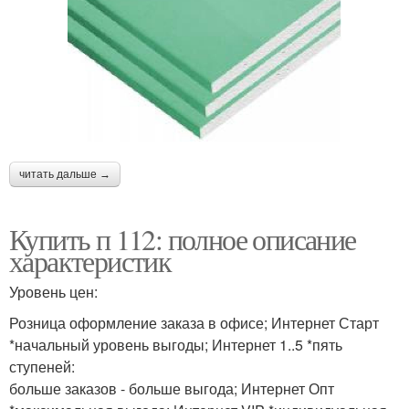
читать дальше →
Купить п 112: полное описание
характеристик
Уровень цен:
Розница оформление заказа в офисе; Интернет Старт
*начальный уровень выгоды; Интернет 1..5 *пять
ступеней:
больше заказов - больше выгода; Интернет Опт