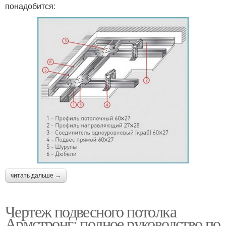
понадобится:
читать дальше →
Чертеж подвесного потолка
Армстронг: полное руководство по