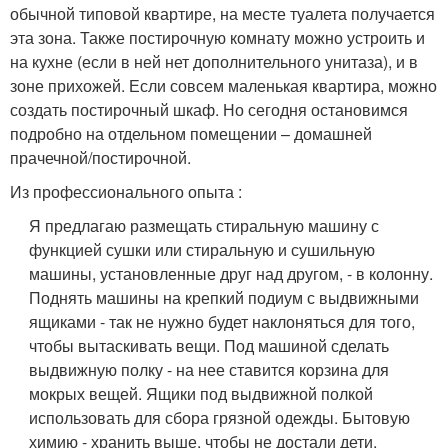
обычной типовой квартире, на месте туалета получается
эта зона. Также постирочную комнату можно устроить и
на кухне (если в ней нет дополнительного унитаза), и в
зоне прихожей. Если совсем маленькая квартира, можно
создать постирочный шкаф. Но сегодня остановимся
подробно на отдельном помещении – домашней
прачечной/постирочной.
Из профессионального опыта :
Я предлагаю размещать стиральную машину с
функцией сушки или стиральную и сушильную
машины, установленные друг над другом, - в колонну.
Поднять машины на крепкий подиум с выдвижными
ящиками - так не нужно будет наклоняться для того,
чтобы вытаскивать вещи. Под машиной сделать
выдвижную полку - на нее ставится корзина для
мокрых вещей. Ящики под выдвижной полкой
использовать для сбора грязной одежды. Бытовую
химию - хранить выше, чтобы не достали дети.