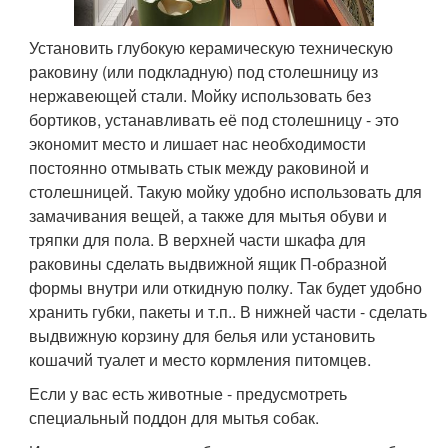
Установить глубокую керамическую техническую
раковину (или подкладную) под столешницу из
нержавеющей стали. Мойку использовать без
бортиков, устанавливать её под столешницу - это
экономит место и лишает нас необходимости
постоянно отмывать стык между раковиной и
столешницей. Такую мойку удобно использовать для
замачивания вещей, а также для мытья обуви и
тряпки для пола. В верхней части шкафа для
раковины сделать выдвижной ящик П-образной
формы внутри или откидную полку. Так будет удобно
хранить губки, пакеты и т.п.. В нижней части - сделать
выдвижную корзину для белья или установить
кошачий туалет и место кормления питомцев.
Если у вас есть животные - предусмотреть
специальный поддон для мытья собак.