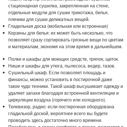
стационарная сушилка, закрепленная на стене,
отдельные модули для сушки трикотажа, белья,
плечики для сушки деликатных вещей.
Гладильная доска (мобильная или встроенная)
Корзины для белья: их может быть несколько, что
позволяет сразу сортировать грязные вещи по цветам
и материалам, экономя на этом время в дальнейшем.
Полки и шкафы для моющих средств, тряпок, щеток.
Ниши и шкафы для утюга, пылесоса, ведер, тазов.
Сушильный шкаф. Если позволяет площадь и
финансы, можно установить в постирочной даже
такое чудо техники. Такой шкаф высушивает одежду и
удаляет запахи благодаря встроенной вентиляции и
циркуляции воздуха (горячего или холодного).
Телевизор, радио: если постирочная оборудована
гладильной доской, вероятнее всего вы будете
проводить здесь достаточно много времени.
Позаботьтесь о своем комфорте и досуге, разместив в