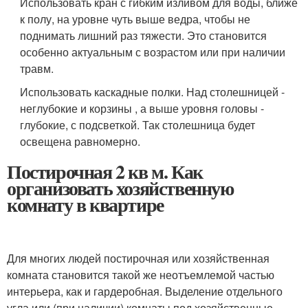
Использовать кран с гибким изливом для воды, ближе
к полу, на уровне чуть выше ведра, чтобы не
поднимать лишний раз тяжести. Это становится
особенно актуальным с возрастом или при наличии
травм.
Использовать каскадные полки. Над столешницей -
неглубокие и корзины , а выше уровня головы -
глубокие, с подсветкой. Так столешница будет
освещена равномерно.
Постирочная 2 кв м. Как
организовать хозяйственную
комнату в квартире
Для многих людей постирочная или хозяйственная
комната становится такой же неотъемлемой частью
интерьера, как и гардеробная. Выделение отдельного
угла или (при наличии) комнаты под хозяйственные