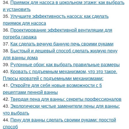
34.
Приямок для насоса в цокольном этаже: как выбрать
и установить
35.
Улучшите эффективность насоса: как сделать
приямок для насоса
36.
Проектирование эффективной вентиляции для
погреба гаража
37.
Как сделать вечную банную печь своими руками
38.
Быстрый и дешевый способ сделать жидкую пену
для ванны дома
39.
Рулонные обои: как выбрать правильные размеры
40.
Кровать с подъемным механизмом, что это такое.
Плюсы кроватей с подъемными механизмами:
41.
Откройте для себя новые возможности с 5
рецептами пенной ванны
42.
Твердая пена для ванны: секреты профессионалов
43.
Экологически чистые заменители пены для ванны:
что выбрать
44.
Пену для ванны сделать своими руками: простой
способ