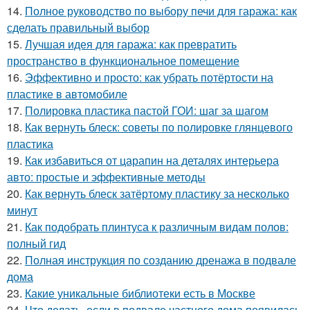
14.
Полное руководство по выбору печи для гаража: как
сделать правильный выбор
15.
Лучшая идея для гаража: как превратить
пространство в функциональное помещение
16.
Эффективно и просто: как убрать потёртости на
пластике в автомобиле
17.
Полировка пластика пастой ГОИ: шаг за шагом
18.
Как вернуть блеск: советы по полировке глянцевого
пластика
19.
Как избавиться от царапин на деталях интерьера
авто: простые и эффективные методы
20.
Как вернуть блеск затёртому пластику за несколько
минут
21.
Как подобрать плинтуса к различным видам полов:
полный гид
22.
Полная инструкция по созданию дренажа в подвале
дома
23.
Какие уникальные библиотеки есть в Москве
24.
Что делать, если в подвале частного дома появилась