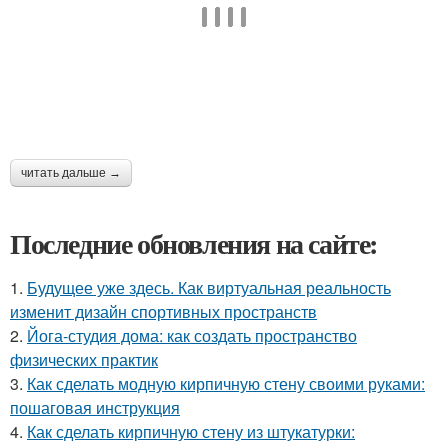
читать дальше →
Последние обновления на сайте:
1.
Будущее уже здесь. Как виртуальная реальность
изменит дизайн спортивных пространств
2.
Йога-студия дома: как создать пространство
физических практик
3.
Как сделать модную кирпичную стену своими руками:
пошаговая инструкция
4.
Как сделать кирпичную стену из штукатурки: