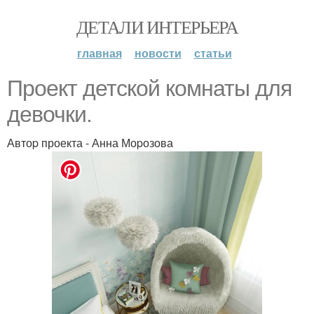
ДЕТАЛИ ИНТЕРЬЕРА
главная
новости
статьи
Пpоект детской комнаты для
девочки.
Автоp проекта - Анна Моpозова