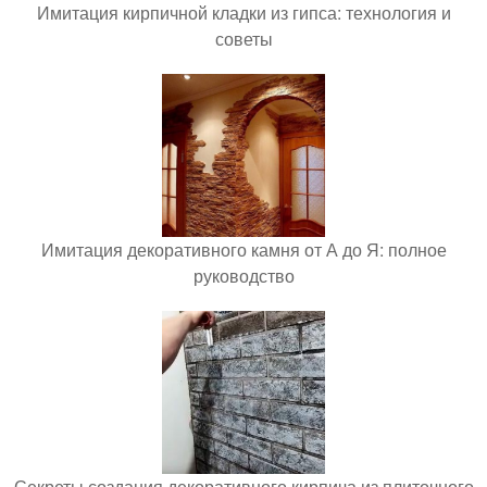
Имитация кирпичной кладки из гипса: технология и
советы
Имитация декоративного камня от А до Я: полное
руководство
Секреты создания декоративного кирпича из плиточного