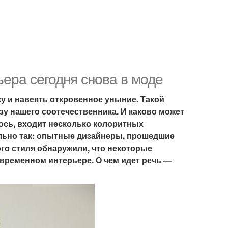
ера сегодня снова в моде
ку и навеять откровенное уныние. Такой
зу нашего соотечественника. И каково может
лось, входит несколько колоритных
ельно так: опытные дизайнеры, прошедшие
ого стиля обнаружили, что некоторые
овременном интерьере. О чем идет речь —