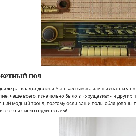
кетный пол
еале раскладка должна быть «елочкой» или шахматным пор
тие, чаще всего, изначально было в «хрущевках» и других 
ящий модный тренд, поэтому если ваши полы облицованы па
ите его и смело гордитесь им!