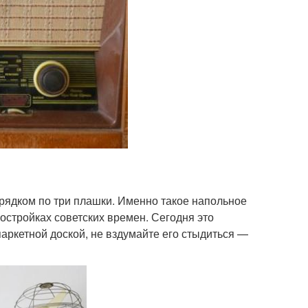
ядком по три плашки. Именно такое напольное
постройках советских времен. Сегодня это
ркетной доской, не вздумайте его стыдиться —