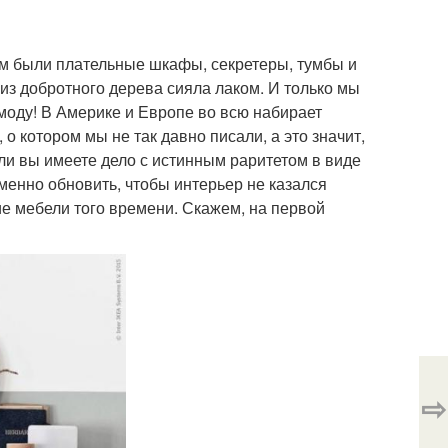
м были плательные шкафы, секретеры, тумбы и
 из добротного дерева сияла лаком. И только мы
 моду! В Америке и Европе во всю набирает
 котором мы не так давно писали, а это значит,
если вы имеете дело с истинным раритетом в виде
менно обновить, чтобы интерьер не казался
е мебели того времени. Скажем, на первой
⇨