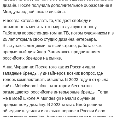
дизайн. После получила дополнительное образование в
Международной школе дизайна.
Я всегда хотела делать то, что дает свободу и
возможность менять этот мир в лучшую сторону.
Работала корреспондентом на ТВ, потом художником и в
25 лет открыла свою студию дизайна интерьера.
Выступаю с лекциями по всей стране, работаю как
предметный дизайнер. Занимаюсь продвижением
российских брендов на рынке.
Анна Муравина: После того как из России ушли
западные бренды, у дизайнеров возник вопрос, где
теперь комплектовать объекты. В 2022 году я открыла
сайт «Mebelvdom.info», на котором бесплатно
размещаются российские интерьерные бренды. Тогда
же в моей школе A.Mur design начали обучение
предметному дизайну. В 2023-м мы с Евой решили
объединить усилия и открыли первое в России бюро
предметного дизайна. Активно участвовали в выставках,