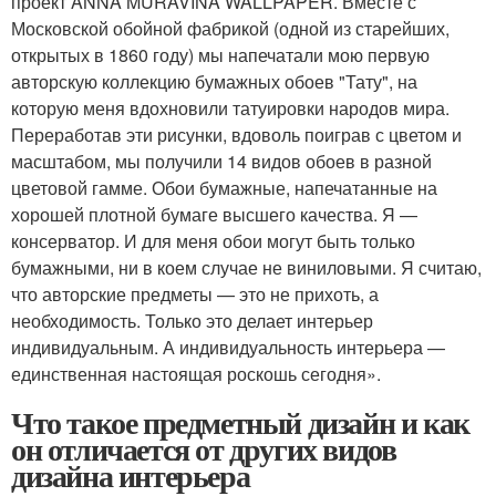
проект ANNA MURAVINA WALLPAPER. Вместе с
Московской обойной фабрикой (одной из старейших,
открытых в 1860 году) мы напечатали мою первую
авторскую коллекцию бумажных обоев "Тату", на
которую меня вдохновили татуировки народов мира.
Переработав эти рисунки, вдоволь поиграв с цветом и
масштабом, мы получили 14 видов обоев в разной
цветовой гамме. Обои бумажные, напечатанные на
хорошей плотной бумаге высшего качества. Я —
консерватор. И для меня обои могут быть только
бумажными, ни в коем случае не виниловыми. Я считаю,
что авторские предметы — это не прихоть, а
необходимость. Только это делает интерьер
индивидуальным. А индивидуальность интерьера —
единственная настоящая роскошь сегодня».
Что такое предметный дизайн и как
он отличается от других видов
дизайна интерьера