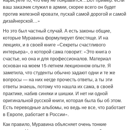
ваш заказчик служил в армии, скорее всего он будет
против железной кровати, пускай самой дорогой и самой
дизайнерской…»
Но это был частный случай. А есть законы общие,
которые Муравина формулирует блестяще. И на
лекциях, и в своей книге «Секреты счастливого
интерьера», о которой сама говорит: «Это книга о
счастье, но она и для профессионалов. Материал
основан на моем 15-летнем лекционном опыте. Я
заметила, что студенты обычно задают одни и те же
вопросы — на них негде прочесть ответы, а ты эти
ответы знаешь, потому что нашла их сама, в своей
практике, набив синяки и шишки. И нет ни одной
оригинальной русской книги, которая была бы об этом.
Есть переводные альбомы, но ведь не все, что работает
в Европе, работает в России».
Как правило, Муравина объясняет очень тонкие