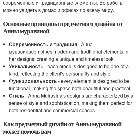
современные и традиционные элементы. Ее работы
можно увидеть в домах и офисах по всему миру.
Основные принципы предметного дизайна от
Анны муравиной
Современность и традиция
- Анна
муравинаcombines modern and traditional elements in
her designs, creating a unique and timeless look.
Уникальность
- each piece is designed to be one-of-a-
kind, reflecting the client's personality and style.
Функциональность
- every element is designed to be
functional, making the space both beautiful and practical.
Стиль
- Anna Muiravina's designs are characterized by a
sense of style and sophistication, making them perfect for
both residential and commercial spaces.
Как предметный дизайн от Анны муравиной
может помочь вам