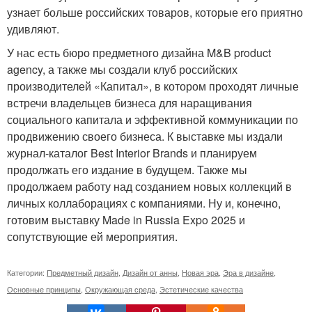
узнает больше российских товаров, которые его приятно
удивляют.
У нас есть бюро предметного дизайна M&B product
agency, а также мы создали клуб российских
производителей «Капитал», в котором проходят личные
встречи владельцев бизнеса для наращивания
социального капитала и эффективной коммуникации по
продвижению своего бизнеса. К выставке мы издали
журнал-каталог Best Interior Brands и планируем
продолжать его издание в будущем. Также мы
продолжаем работу над созданием новых коллекций в
личных коллаборациях с компаниями. Ну и, конечно,
готовим выставку Made in Russia Expo 2025 и
сопутствующие ей мероприятия.
Категории:
Предметный дизайн
,
Дизайн от анны
,
Новая эра
,
Эра в дизайне
,
Основные принципы
,
Окружающая среда
,
Эстетические качества