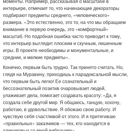
моменты. Например, рассказывая о масштабе в
интерьере, отмечает то, что начинающие декораторы
подбирают предметы среднего, «человеческого»
размера. «Это естественно, это то, на что мы обращаем
внимание в первую очередь, это «комфортный»
масштаб. Но подобная ошибка часто приводит к тому,
что интерьер выглядит плоским и скучным, лишенным
игры. В проекте необходимы и монументальные, и
средние, и мелкие предметы».
Конечно, первым быть трудно. Так принято считать. Но,
глядя на Муравину, приходишь к парадоксальной мысли,
что первым быть легко! Ее сознательный и
бессознательный позитив очаровывает людей,
улаживает дела, помогает создавать красоту: «Да, я
создала себе другой мир. Я общаюсь, танцую, хохочу,
работаю, в удовольствие. Я обожаю свою работу. И
чувствую себя счастливой от этого. И я притягиваю
«правильных» заказчиков — тех, кто находится в
одинаковых со мной вибрациях».