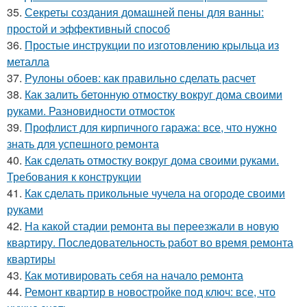
35.
Секреты создания домашней пены для ванны:
простой и эффективный способ
36.
Простые инструкции по изготовлению крыльца из
металла
37.
Рулоны обоев: как правильно сделать расчет
38.
Как залить бетонную отмостку вокруг дома своими
руками. Разновидности отмосток
39.
Профлист для кирпичного гаража: все, что нужно
знать для успешного ремонта
40.
Как сделать отмостку вокруг дома своими руками.
Требования к конструкции
41.
Как сделать прикольные чучела на огороде своими
руками
42.
На какой стадии ремонта вы переезжали в новую
квартиру. Последовательность работ во время ремонта
квартиры
43.
Как мотивировать себя на начало ремонта
44.
Ремонт квартир в новостройке под ключ: все, что