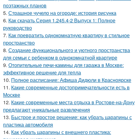
поэтажных планов
5.
Страшное чучело на огороде: история рисунка
6.
Как скачать Серия 1.245.4-2 Выпуск 1: Полное
руководство
7.
Как превратить однокомнатную квартиру в стильное
пространство
8.
Создание функционального и уютного пространства
для семьи с ребенком в однокомнатной квартире
9.
Отопительные печи-камины для гаража в Москве:
эффективное решение для тепла
10.
Полное расписание: Афиша Дидюли в Красноярске
11.
Какие современные достопримечательности есть в
Москве
12.
Какие современные места отдыха в Ростове-на-Дону
предлагают уникальные развлечения
13.
Быстрое и простое решение: как убрать царапины с
пластика автомобиля
14.
Как убрать царапины с внешнего пластика: