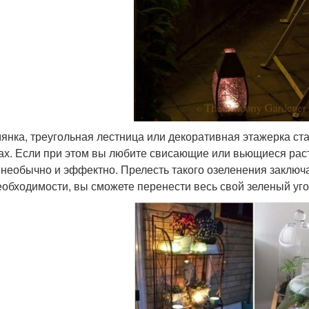
янка, треугольная лестница или декоративная этажерка ста
ах. Если при этом вы любите свисающие или вьющиеся раст
 необычно и эффектно. Прелесть такого озеленения заключ
еобходимости, вы сможете перенести весь свой зеленый угол