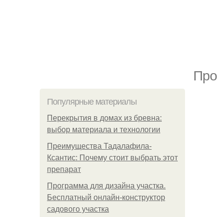
Про
Популярные материалы
Перекрытия в домах из бревна:
выбор материала и технологии
Преимущества Тадалафила-
Ксантис: Почему стоит выбрать этот
препарат
Программа для дизайна участка.
Бесплатный онлайн-конструктор
садового участка