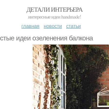
ДЕТАЛИ ИНТЕРЬЕРА
интересные идеи handmade!
главная
новости
статьи
стые идеи озеленения балкона