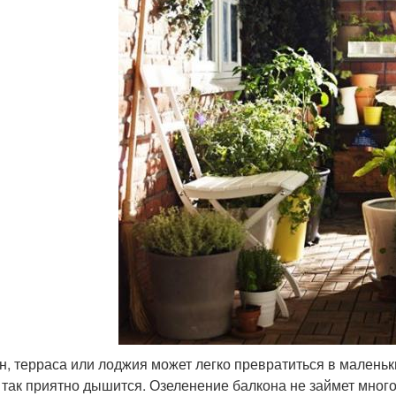
н, терраса или лоджия может легко превратиться в маленьки
и так приятно дышится. Озеленение балкона не займет мног