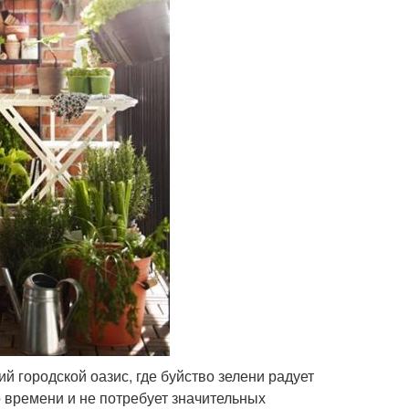
й городской оазис, где буйство зелени радует
о времени и не потребует значительных