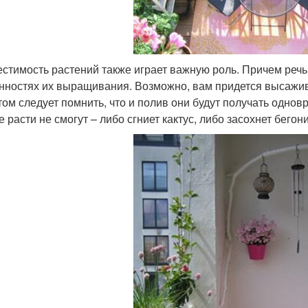
стимость растений также играет важную роль. Причем речь 
нностях их выращивания. Возможно, вам придется высажив
том следует помнить, что и полив они будут получать однов
 расти не смогут – либо сгниет кактус, либо засохнет бегони