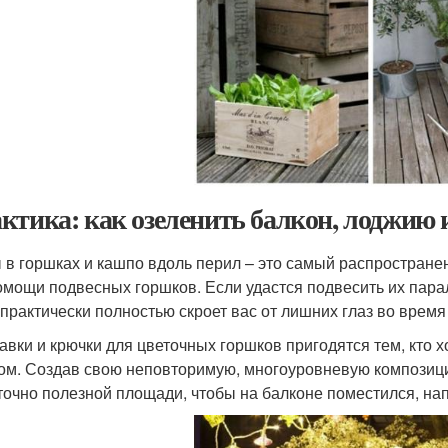
ктика: как озеленить балкон, лоджию 
 в горшках и кашпо вдоль перил – это самый распростран
омощи подвесных горшков. Если удастся подвесить их пара
 практически полностью скроет вас от лишних глаз во время
авки и крючки для цветочных горшков пригодятся тем, кто
ом. Создав свою неповторимую, многоуровневую композиц
точно полезной площади, чтобы на балконе поместился, на