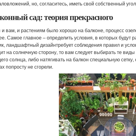
аловложений, но, согласитесь, иметь свой собственный угол
конный сад: теория прекрасного
 и вам, и растениям было хорошо на балконе, процесс озе
ее. Самое главное – определить условия, в которых будут 
ик, ландшафтный дизайнтребует соблюдения правил и услов
ит на солнечную сторону, то вам следует выбирать те виды
его солнца, либо натягивать на балкон специальную сетку
ах попросту не сгорели.