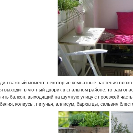
дин важный момент: некоторые комнатные растения плохо 
я выходит в уютный дворик в спальном районе, то вам опасат
нить балкон, выходящий на шумную улицу с проезжей частью
обелия, колеусы, петунья, аллисум, бархатцы, сальвия бле