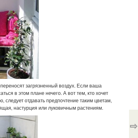
переносят загрязненный воздух. Если ваша
ься в этом плане нечего. А вот тем, кто хочет
, следует отдавать предпочтение таким цветам,
стящая, настурция или луковичным растениям.
⇨