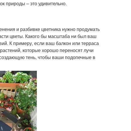
ок природы – это удивительно.
ленения и разбивке цветника нужно продумать
расти цветы. Какого бы масштаба ни был ваш
ий. К примеру, если ваш балкон или терраса
 растений, которые хорошо переносят лучи
, создающую тень, чтобы ваши подопечные в