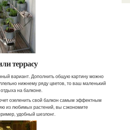
или террасу
енный вариант. Дополнить общую картину можно
ллельно нижнему ряду цветов, то ваш маленький
 отдыха на балконе.
 хочет озеленить свой балкон самым эффектным
ию из любимых растений, вы сэкономите
пример, удобный шезлонг.