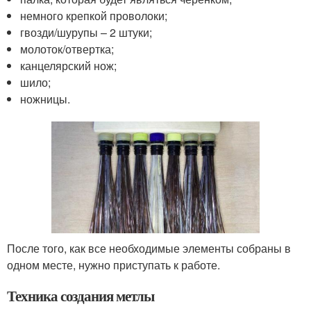
немного крепкой проволоки;
гвозди/шурупы – 2 штуки;
молоток/отвертка;
канцелярский нож;
шило;
ножницы.
После того, как все необходимые элементы собраны в
одном месте, нужно приступать к работе.
Техника создания метлы