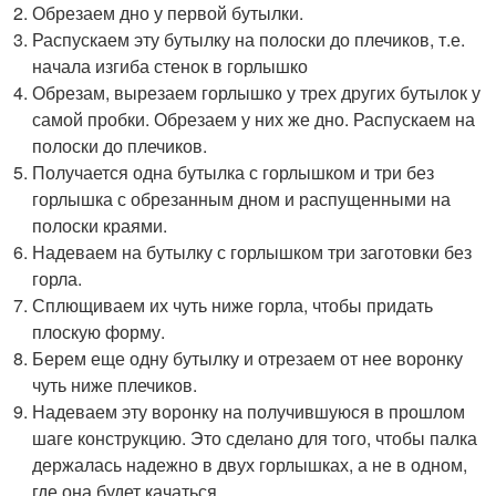
Обрезаем дно у первой бутылки.
Распускаем эту бутылку на полоски до плечиков, т.е.
начала изгиба стенок в горлышко
Обрезам, вырезаем горлышко у трех других бутылок у
самой пробки. Обрезаем у них же дно. Распускаем на
полоски до плечиков.
Получается одна бутылка с горлышком и три без
горлышка с обрезанным дном и распущенными на
полоски краями.
Надеваем на бутылку с горлышком три заготовки без
горла.
Сплющиваем их чуть ниже горла, чтобы придать
плоскую форму.
Берем еще одну бутылку и отрезаем от нее воронку
чуть ниже плечиков.
Надеваем эту воронку на получившуюся в прошлом
шаге конструкцию. Это сделано для того, чтобы палка
держалась надежно в двух горлышках, а не в одном,
где она будет качаться.