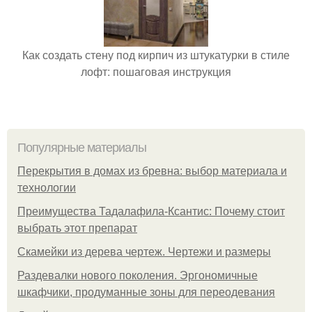
Как создать стену под кирпич из штукатурки в стиле
лофт: пошаговая инструкция
Популярные материалы
Перекрытия в домах из бревна: выбор материала и
технологии
Преимущества Тадалафила-Ксантис: Почему стоит
выбрать этот препарат
Скамейки из дерева чертеж. Чертежи и размеры
Раздевалки нового поколения. Эргономичные
шкафчики, продуманные зоны для переодевания