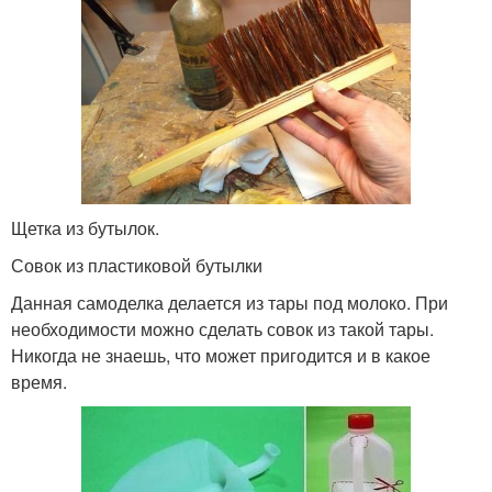
Щетка из бутылок.
Совок из пластиковой бутылки
Данная самоделка делается из тары под молоко. При
необходимости можно сделать совок из такой тары.
Никогда не знаешь, что может пригодится и в какое
время.