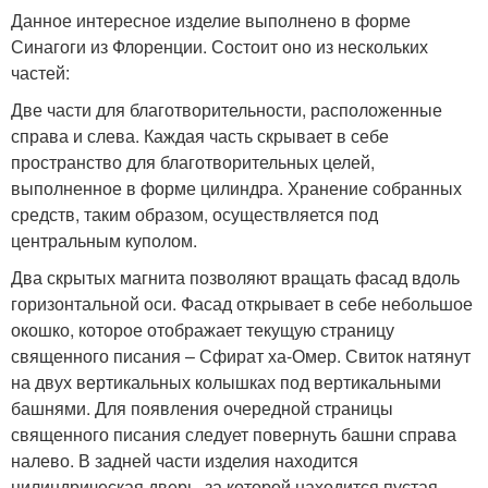
Данное интересное изделие выполнено в форме
Синагоги из Флоренции. Состоит оно из нескольких
частей:
Две части для благотворительности, расположенные
справа и слева. Каждая часть скрывает в себе
пространство для благотворительных целей,
выполненное в форме цилиндра. Хранение собранных
средств, таким образом, осуществляется под
центральным куполом.
Два скрытых магнита позволяют вращать фасад вдоль
горизонтальной оси. Фасад открывает в себе небольшое
окошко, которое отображает текущую страницу
священного писания – Сфират ха-Омер. Свиток натянут
на двух вертикальных колышках под вертикальными
башнями. Для появления очередной страницы
священного писания следует повернуть башни справа
налево. В задней части изделия находится
цилиндрическая дверь, за которой находится пустая