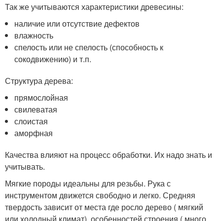
Так же учитываются характеристики древесины:
наличие или отсутствие дефектов
влажность
спелость или не спелость (способность к
сокодвижению) и т.п.
Структура дерева:
прямослойная
свилеватая
слоистая
аморфная
Качества влияют на процесс обработки. Их надо знать и
учитывать.
Мягкие породы идеальны для резьбы. Рука с
инструментом движется свободно и легко. Средняя
твердость зависит от места где росло дерево ( мягкий
или холодный климат), особенностей строения ( много