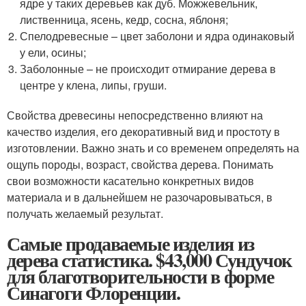
ядре у таких деревьев как дуб. Можжевельник,
лиственница, ясень, кедр, сосна, яблоня;
Спелодревесные – цвет заболони и ядра одинаковый
у ели, осины;
Заболонные – не происходит отмирание дерева в
центре у клена, липы, груши.
Свойства древесины непосредственно влияют на
качество изделия, его декоративный вид и простоту в
изготовлении. Важно знать и со временем определять на
ощупь породы, возраст, свойства дерева. Понимать
свои возможности касательно конкретных видов
материала и в дальнейшем не разочаровываться, в
получать желаемый результат.
Самые продаваемые изделия из
дерева статистика. $43,000 Сундучок
для благотворительности в форме
Синагоги Флоренции.