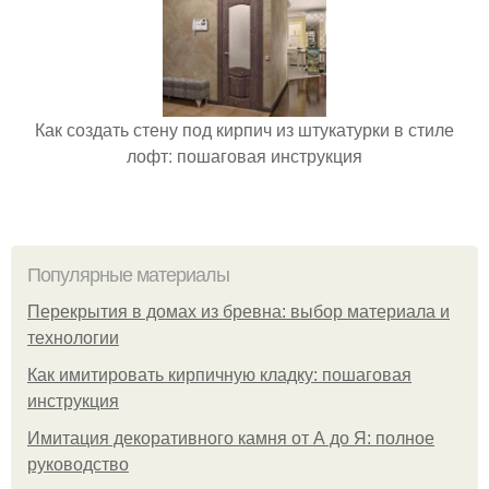
Как создать стену под кирпич из штукатурки в стиле
лофт: пошаговая инструкция
Популярные материалы
Перекрытия в домах из бревна: выбор материала и
технологии
Как имитировать кирпичную кладку: пошаговая
инструкция
Имитация декоративного камня от А до Я: полное
руководство