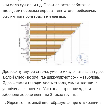
или мало сучков) и т.д. Сложнее всего работать с
твердыми породами дерева – для этого необходимы
усилия при производстве и навыки.
Древесину внутри ствола, уже не живую называют ядро,
а слой клеток вокруг, где циркулируют соки – заболонь.
Ядро – самая твердая часть ствола, самая плотная и
устойчивая к гниению. Учитывая строение ядра и
заболони дерево делят на 3 такие группы:
Ядровые – темный цвет образуется при отмирании в