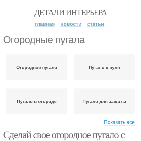
ДЕТАЛИ ИНТЕРЬЕРА
главная
новости
статьи
Огородные пугала
Огородное пугало
Пугало с нуля
Пугало в огороде
Пугало для защиты
Показать все
Сделай свое огородное пугало с
Пугала из подручных
Пугало в коммерческих
материалов
целях