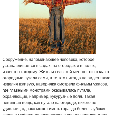
Сооружение, напоминающее человека, которое
устанавливается в садах, на огородах и в полях,
известно каждому. Жители сельской местности создают
огородные пугала сами, а те, кто никогда не видел такие
изделия вживую, наверняка смотрели фильмы ужасов,
где главными монстрами оказывались пугала,
охраняющие, например, кукурузные поля. Такая
невинная вещь, как пугало на огороде, никого не
удивляет, однако может иметь гораздо более глубокие
корни в мифологии славянских и других народов мира.