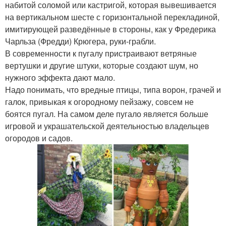
набитой соломой или кастригой, которая вывешивается
на вертикальном шесте с горизонтальной перекладиной,
имитирующей разведённые в стороны, как у Фредерика
Чарльза (Фредди) Крюгера, руки-грабли.
В современности к пугалу пристраивают ветряные
вертушки и другие штуки, которые создают шум, но
нужного эффекта дают мало.
Надо понимать, что вредные птицы, типа ворон, грачей и
галок, привыкая к огородному пейзажу, совсем не
боятся пугал. На самом деле пугало является больше
игровой и украшательской деятельностью владельцев
огородов и садов.