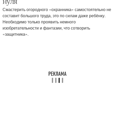
нуля
Смастерить огородного «охранника» самостоятельно не
составит большого труда, это по силам даже ребёнку.
Необходимо только проявить немного
Пугало в живописи
Огородные пугалы
изобретательности и фантазии, что сотворить
«защитника».
Пугала в живописи