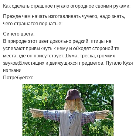
Как сделать страшное пугало огородное своими руками:
Прежде чем начать изготавливать чучело, надо знать,
чего страшатся пернатые:
Синего цвета.
В природе этот цвет довольно редкий, птицы не
успевают привыкнуть к нему и обходят стороной те
места, где он присутствует;Шума, треска, громких
звуков;Блестящих и движущихся предметов. Пугало Кузя
из ткани
Потребуется: