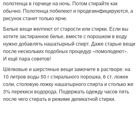
полотенца в горчице на ночь. Потом стирайте как
обычно. Полотенца побелеют и продезинфицируются, а
рисунок станет только ярче.
Белые вещи желтеют от старости или стирки. Если вы
хотите застиранное белье, вместе с порошком в воду
нужно добавлять нашатырный спирт. Даже старые вещи
после нескольких подобных процедур «помолодеют».
И ещё пара советов!
Шёлковые и шерстяные вещи замочите в растворе: на
10 литров воды 50 г стирального порошка, 6 ст. ложек
соли, столовую ложку нашатырного спирта и столько же
3% перекиси водорода. Подержать одежду часов пять
после чего стирать в режиме деликатной стирки.