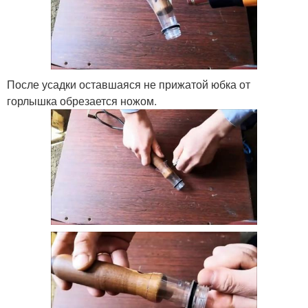
После усадки оставшаяся не прижатой юбка от
горлышка обрезается ножом.