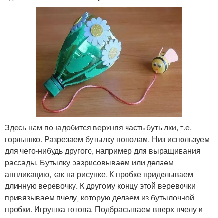
Здесь нам понадобится верхняя часть бутылки, т.е.
горлышко. Разрезаем бутылку пополам. Низ используем
для чего-нибудь другого, например для выращивания
рассады. Бутылку разрисовываем или делаем
аппликацию, как на рисунке. К пробке приделываем
длинную веревочку. К другому концу этой веревочки
привязываем пчелу, которую делаем из бутылочной
пробки. Игрушка готова. Подбрасываем вверх пчелу и