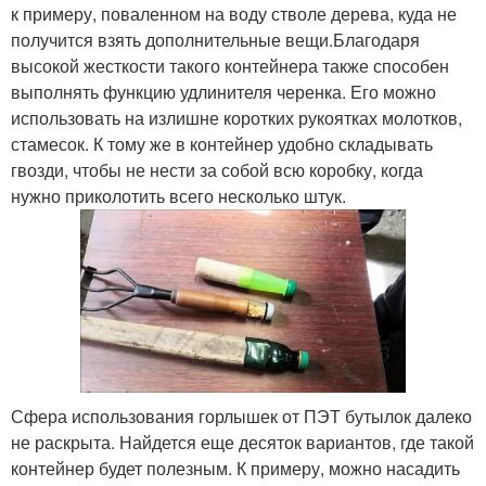
к примеру, поваленном на воду стволе дерева, куда не
получится взять дополнительные вещи.Благодаря
высокой жесткости такого контейнера также способен
выполнять функцию удлинителя черенка. Его можно
использовать на излишне коротких рукоятках молотков,
стамесок. К тому же в контейнер удобно складывать
гвозди, чтобы не нести за собой всю коробку, когда
нужно приколотить всего несколько штук.
Сфера использования горлышек от ПЭТ бутылок далеко
не раскрыта. Найдется еще десяток вариантов, где такой
контейнер будет полезным. К примеру, можно насадить