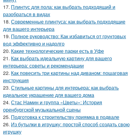
17.
Плинтус для пола: как выбрать подходящий и
разобраться в видах
18.
Современные плинтуса: как выбрать подходящие
для вашего интерьера
19.
Полное руководство: Как избавиться от грунтовых
вод эффективно и надолго
20.
Какие технологические парки есть в Уфе
21.
Как выбрать идеальную картину для вашего
интерьера: советы и рекомендации
22.
Как повесить три картины над диваном: пошаговая
инструкция
23.
Стильные картины для интерьера: как выбрать
идеальное украшение для вашего дома
24.
Стас Намин и группа «Цветы»: История
оренбургской музыкальной сцены
25.
Подготовка к строительству приямка в подвале
26.
Из бутылки в игрушку: простой способ создать свою
игрушку