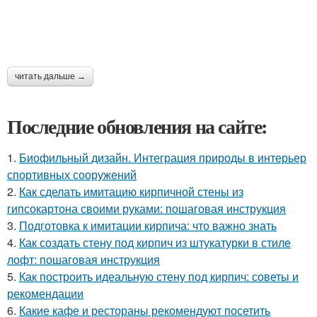
читать дальше →
Последние обновления на сайте:
1.
Биофильный дизайн. Интеграция природы в интерьер
спортивных сооружений
2.
Как сделать имитацию кирпичной стены из
гипсокартона своими руками: пошаговая инструкция
3.
Подготовка к имитации кирпича: что важно знать
4.
Как создать стену под кирпич из штукатурки в стиле
лофт: пошаговая инструкция
5.
Как построить идеальную стену под кирпич: советы и
рекомендации
6.
Какие кафе и рестораны рекомендуют посетить