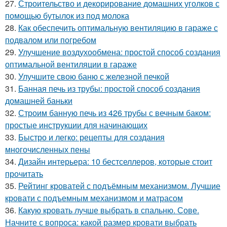
27.
Строительство и декорирование домашних уголков с
помощью бутылок из под молока
28.
Как обеспечить оптимальную вентиляцию в гараже с
подвалом или погребом
29.
Улучшение воздухообмена: простой способ создания
оптимальной вентиляции в гараже
30.
Улучшите свою баню с железной печкой
31.
Банная печь из трубы: простой способ создания
домашней баньки
32.
Строим банную печь из 426 трубы с вечным баком:
простые инструкции для начинающих
33.
Быстро и легко: рецепты для создания
многочисленных пены
34.
Дизайн интерьера: 10 бестселлеров, которые стоит
прочитать
35.
Рейтинг кроватей с подъёмным механизмом. Лучшие
кровати с подъемным механизмом и матрасом
36.
Какую кровать лучше выбрать в спальню. Сове.
Начните с вопроса: какой размер кровати выбрать