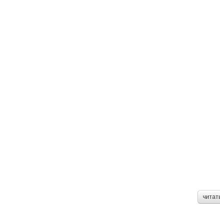
читат