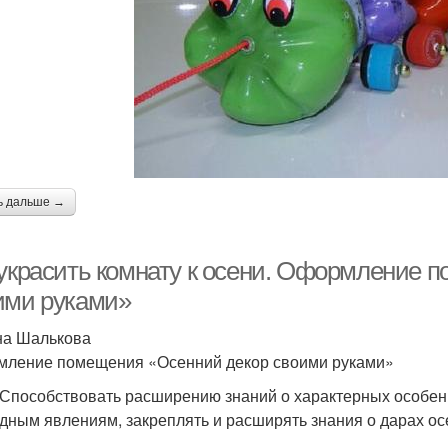
ь дальше →
 украсить комнату к осени. Оформление 
ими руками»
а Шалькова
ление помещения «Осенний декор своими руками»
 Способствовать расширению знаний о характерных особенн
дным явлениям, закреплять и расширять знания о дарах ос