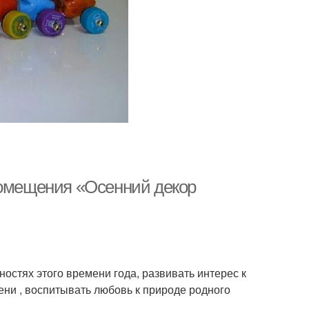
помещения «Осенний декор
остях этого времени года, развивать интерес к
ени , воспитывать любовь к природе родного