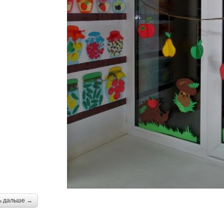
ь дальше →