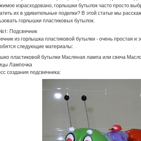
жимое израсходовано, горлышки бутылок часто просто выбр
атить их в удивительные поделки? В этой статье мы расска
ьзовать горлышки пластиковых бутылок.
№1: Подсвечник
ечник из горлышка пластиковой бутылки - очень простая и 
обятся следующие материалы:
шко пластиковой бутылки Масляная лампа или свеча Масло
ицы Лампочка
сс создания подсвечника: