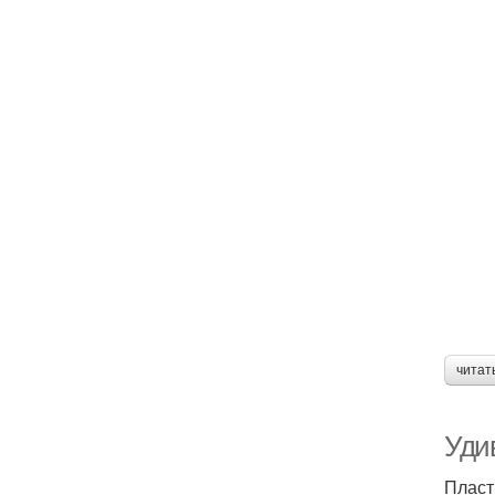
читат
Уди
Пласт