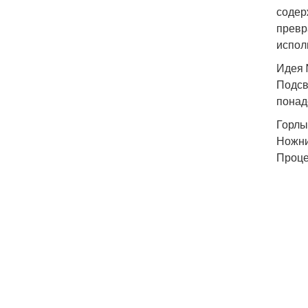
содер
превр
испол
Идея 
Подсв
понад
Горлы
Ножн
Проце