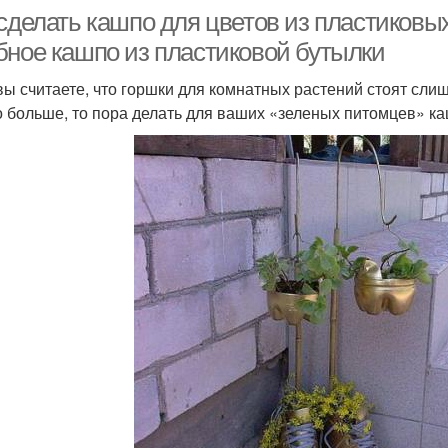
 сделать кашпо для цветов из пластиковы
бное кашпо из пластиковой бутылки
вы считаете, что горшки для комнатных растений стоят слиш
 больше, то пора делать для ваших «зеленых питомцев» ка