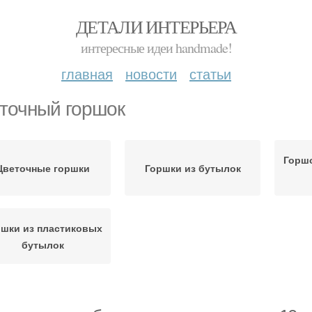
ДЕТАЛИ ИНТЕРЬЕРА
интересные идеи handmade!
главная
новости
статьи
точный горшок
Горшо
Цветочные горшки
Горшки из бутылок
ршки из пластиковых
бутылок