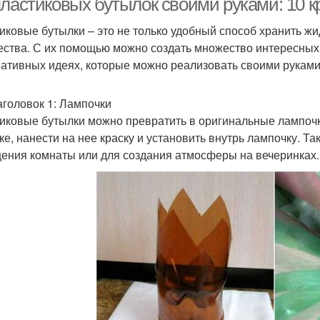
пластиковых бутылок своими руками: 10 
иковые бутылки – это не только удобный способ хранить жи
ества. С их помощью можно создать множество интересных 
еативных идеях, которые можно реализовать своими руками
аголовок 1: Лампочки
иковые бутылки можно превратить в оригинальные лампочки
ке, нанести на нее краску и установить внутрь лампочку. Т
ения комнаты или для создания атмосферы на вечеринках.