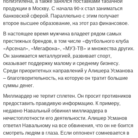
полиэтилена, а также занялся поставками табачной
продукции в Москву. С начала 90-х стал заниматься
банковской сферой. Параллельно с этим получает
второе высшее образование, на этот раз финансовое.
В настоящее время мужчина владеет рядом самых
престижных брендов, в том числе «футбольного клуба
«Арсенал», «Мегафона», «МУЗ-ТВ» и множества других.
Он занимается металлургией, развивает спорт,
оказывает поддержку малому и среднему бизнесу.
Среди приоритетных направлений у Алишера Усманова
– благотворительность, на которую он тратит большие
суммы денег.
Миллиардер не терпит сплетен. Он просит противников
предоставить правдивую информацию. К примеру,
недавно Навальный обвинил миллиардера в
нечистоплотности его деятельности. Алишер Усманов
ответил Навальному на все обвинения, что он не боится
смотреть людям в глаза. Если оппонент сомневается в