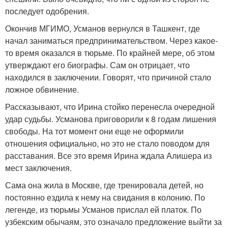
последует одобрения.
Окончив МГИМО, Усманов вернулся в Ташкент, где
начал заниматься предпринимательством. Через какое-
то время оказался в тюрьме. По крайней мере, об этом
утверждают его биографы. Сам он отрицает, что
находился в заключении. Говорят, что причиной стало
ложное обвинение.
Рассказывают, что Ирина стойко перенесла очередной
удар судьбы. Усманова приговорили к 8 годам лишения
свободы. На тот момент они еще не оформили
отношения официально, но это не стало поводом для
расставания. Все это время Ирина ждала Алишера из
мест заключения.
Сама она жила в Москве, где тренировала детей, но
постоянно ездила к нему на свидания в колонию. По
легенде, из тюрьмы Усманов прислал ей платок. По
узбекским обычаям, это означало предложение выйти за