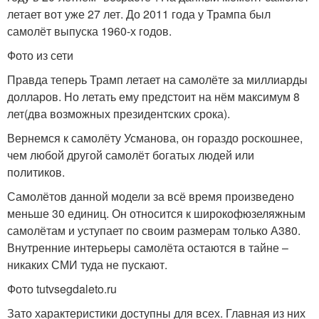
летает вот уже 27 лет. До 2011 года у Трампа был
самолёт выпуска 1960-х годов.
Фото из сети
Правда теперь Трамп летает на самолёте за миллиарды
долларов. Но летать ему предстоит на нём максимум 8
лет(два возможных президентских срока).
Вернемся к самолёту Усманова, он гораздо роскошнее,
чем любой другой самолёт богатых людей или
политиков.
Самолётов данной модели за всё время произведено
меньше 30 единиц. Он относится к широкофюзеляжным
самолётам и уступает по своим размерам только А380.
Внутренние интерьеры самолёта остаются в тайне –
никаких СМИ туда не пускают.
Фото tutvsegdaleto.ru
Зато характеристики доступны для всех. Главная из них