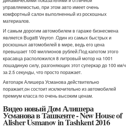
динамическими показателями и отличной
управляемостью, при этом авто имеет очень
комфортный салон выполненный из роскошных
материалов.
И самым дорогим автомобилем в гараже бизнесмена
является Bugatti Veyron .Один из самых быстрых и
роскошных автомобилей в мире, ведь его цена
превышает 100 миллионов рублей.Под капотом этого
красавца расположился 8 литровый мотор на 1001
лошадиную силу, разгоняющих этот суперкар до 100 км/ч
за 2.5 секунды, что просто поражает.
Автопарк Алишера Усманова действительно
поражает,он состоит исключительно из автомобилей
премиум класса по очень высоким ценам.
Видео новый Дом Алишера
Усманова в Ташкенте - New House of
Alisher Usmanov in Tashkent 2016