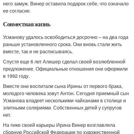
него замуж. Винер оставила подарок себе, что означало
ее согласие.
Совместная жизнь
Усманову удалось освободиться досрочно – на два года
раньше установленного срока. Они вновь стали жить
вместе, так и не расписываясь.
Спустя еще 6 лет Алишер сделал своей возлюбленной
предложение. Официальные отношения они оформили
в 1992 году.
Вместе они воспитали сына Ирины от первого брака,
молодого человека зовут Антон. Сегодня приемный сын
Усманова владеет несколькими чайханами в столице и
элитными соляриями. Собственных детей у супругов
нет.
На пике своей карьеры Ирина Винер возглавляла
сборную Российской Федерации по художественной