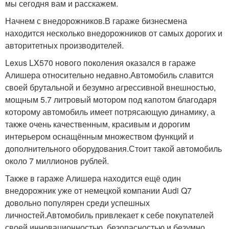
мы сегодня вам и расскажем.
Начнем с внедорожников.В гараже бизнесмена
находится несколько внедорожников от самых дорогих и
авторитетных производителей.
Lexus LX570 нового поколения оказался в гараже
Алишера относительно недавно.Автомобиль славится
своей брутальной и безумно агрессивной внешностью,
мощным 5.7 литровый мотором под капотом благодаря
которому автомобиль имеет потрясающую динамику, а
также очень качественным, красивым и дорогим
интерьером оснащённым множеством функций и
дополнительного оборудования.Стоит такой автомобиль
около 7 миллионов рублей.
Также в гараже Алишера находится ещё один
внедорожник уже от немецкой компании Audi Q7
довольно популярен среди успешных
личностей.Автомобиль привлекает к себе покупателей
своей инновационностью, безопасностью и безумно