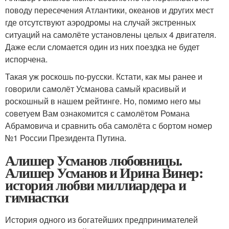
поводу пересечения Атлантики, океанов и других мест
где отсутствуют аэродромы на случай экстренных
ситуаций на самолёте установлены целых 4 двигателя.
Даже если сломается один из них поездка не будет
испорчена.
Такая уж роскошь по-русски. Кстати, как мы ранее и
говорили самолёт Усманова самый красивый и
роскошный в нашем рейтинге. Но, помимо него мы
советуем Вам ознакомится с самолётом Романа
Абрамовича и сравнить оба самолёта с бортом номер
№1 России Президента Путина.
Алишер Усманов любовницы.
Алишер Усманов и Ирина Винер:
история любви миллиардера и
гимнастки
История одного из богатейших предпринимателей