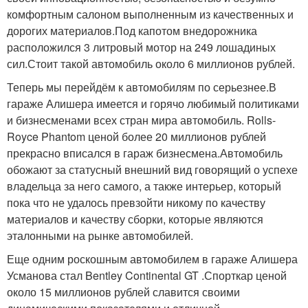
комфортным салоном выполненным из качественных и
дорогих материалов.Под капотом внедорожника
расположился 3 литровый мотор на 249 лошадиных
сил.Стоит такой автомобиль около 6 миллионов рублей.
Теперь мы перейдём к автомобилям по серьезнее.В
гараже Алишера имеется и горячо любимый политиками
и бизнесменами всех стран мира автомобиль. Rolls-
Royce Phantom ценой более 20 миллионов рублей
прекрасно вписался в гараж бизнесмена.Автомобиль
обожают за статусный внешний вид говорящий о успехе
владельца за него самого, а также интерьер, который
пока что не удалось превзойти никому по качеству
материалов и качеству сборки, которые являются
эталонными на рынке автомобилей.
Еще одним роскошным автомобилем в гараже Алишера
Усманова стал Bentley Continental GT .Спорткар ценой
около 15 миллионов рублей славится своими