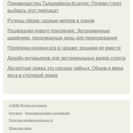
Преимущества Тадалафила-Ксантис: Почему стоит
выбрать этот препарат
Рулоны обоев: сколько метров в одном
Раздевалки нового поколения. Эргономичные
шкафчики, продуманные зоны для переодевания
Проблема конденсата в гараже: решаем ее вместе
Дизайн интерьеров для экстремальных видов спорта
Десертная ложка это сколько чайных. Объем и мера
веса в столовой ложке
© 2026 Детали интерьера
Контакты
Пользовательское соглашение
Политика конфидециальности
Обратная связь