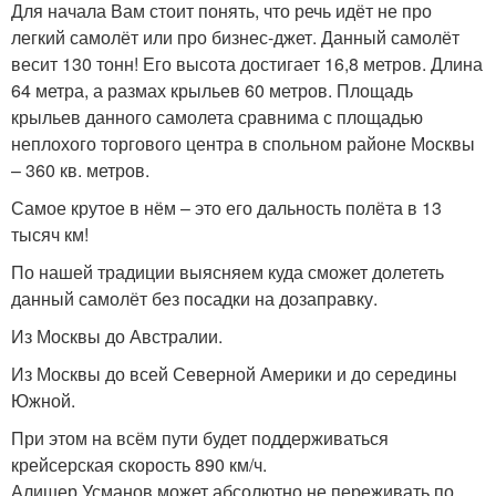
Для начала Вам стоит понять, что речь идёт не про
легкий самолёт или про бизнес-джет. Данный самолёт
весит 130 тонн! Его высота достигает 16,8 метров. Длина
64 метра, а размах крыльев 60 метров. Площадь
крыльев данного самолета сравнима с площадью
неплохого торгового центра в спольном районе Москвы
– 360 кв. метров.
Самое крутое в нём – это его дальность полёта в 13
тысяч км!
По нашей традиции выясняем куда сможет долететь
данный самолёт без посадки на дозаправку.
Из Москвы до Австралии.
Из Москвы до всей Северной Америки и до середины
Южной.
При этом на всём пути будет поддерживаться
крейсерская скорость 890 км/ч.
Алишер Усманов может абсолютно не переживать по