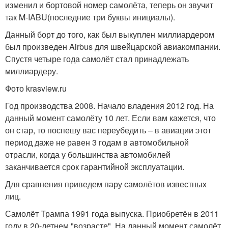
изменил и бортовой номер самолёта, теперь он звучит
так M-IABU(последние три буквы инициалы).
Данный борт до того, как был выкуплен миллиардером
был произведен Airbus для швейцарской авиакомпании.
Спустя четыре года самолёт стал принадлежать
миллиардеру.
Фото krasview.ru
Год производства 2008. Начало владения 2012 год. На
данный момент самолёту 10 лет. Если вам кажется, что
он стар, то поспешу вас переубедить – в авиации этот
период даже не равен 3 годам в автомобильной
отрасли, когда у большинства автомобилей
заканчивается срок гарантийной эксплуатации.
Для сравнения приведем пару самолётов известных
лиц.
Самолёт Трампа 1991 года выпуска. Приобретён в 2011
году в 20-летнем "возрасте". На данный момент самолёт