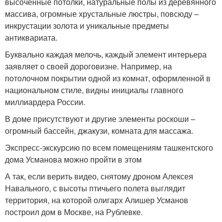
высоченные потолки, натуральные полы из деревянного
массива, огромные хрустальные люстры, повсюду –
инкрустации золота и уникальные предметы
антиквариата.
Буквально каждая мелочь, каждый элемент интерьера
заявляет о своей дороговизне. Например, на
потолочном покрытии одной из комнат, оформленной в
национальном стиле, видны инициалы главного
миллиардера России.
В доме присутствуют и другие элементы роскоши –
огромный бассейн, джакузи, комната для массажа.
Экспресс-экскурсию по всем помещениям ташкентского
дома Усманова можно пройти в этом
А так, если верить видео, снятому дроном Алексея
Навального, с высоты птичьего полета выглядит
территория, на которой олигарх Алишер Усманов
построил дом в Москве, на Рублевке.