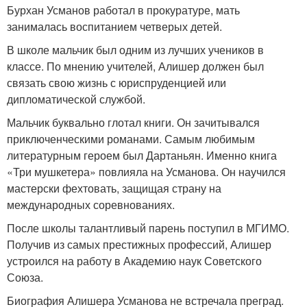
Бурхан Усманов работал в прокуратуре, мать
занималась воспитанием четверых детей.
В школе мальчик был одним из лучших учеников в
классе. По мнению учителей, Алишер должен был
связать свою жизнь с юриспруденцией или
дипломатической службой.
Мальчик буквально глотал книги. Он зачитывался
приключенческими романами. Самым любимым
литературным героем был Дартаньян. Именно книга
«Три мушкетера» повлияла на Усманова. Он научился
мастерски фехтовать, защищая страну на
международных соревнованиях.
После школы талантливый парень поступил в МГИМО.
Получив из самых престижных профессий, Алишер
устроился на работу в Академию наук Советского
Союза.
Биография Алишера Усманова не встречала преград.