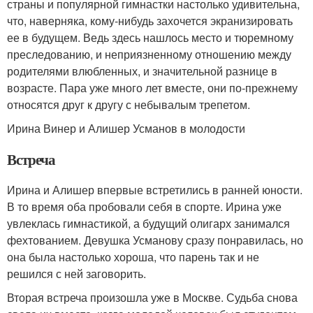
страны и популярной гимнастки настолько удивительна,
что, наверняка, кому-нибудь захочется экранизировать
ее в будущем. Ведь здесь нашлось место и тюремному
преследованию, и неприязненному отношению между
родителями влюбленных, и значительной разнице в
возрасте. Пара уже много лет вместе, они по-прежнему
относятся друг к другу с небывалым трепетом.
Ирина Винер и Алишер Усманов в молодости
Встреча
Ирина и Алишер впервые встретились в ранней юности.
В то время оба пробовали себя в спорте. Ирина уже
увлеклась гимнастикой, а будущий олигарх занимался
фехтованием. Девушка Усманову сразу понравилась, но
она была настолько хороша, что парень так и не
решился с ней заговорить.
Вторая встреча произошла уже в Москве. Судьба снова