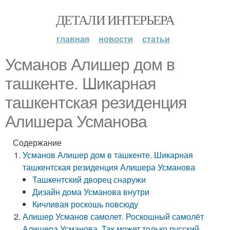
ДЕТАЛИ ИНТЕРЬЕРА
главная
новости
статьи
Усманов Алишер дом в
ташкенте. Шикарная
ташкентская резиденция
Алишера Усманова
Содержание
Усманов Алишер дом в ташкенте. Шикарная
ташкентская резиденция Алишера Усманова
Ташкентский дворец снаружи
Дизайн дома Усманова внутри
Кичливая роскошь повсюду
Алишер Усманов самолет. Роскошный самолёт
Алишера Усманова. Так может только русский