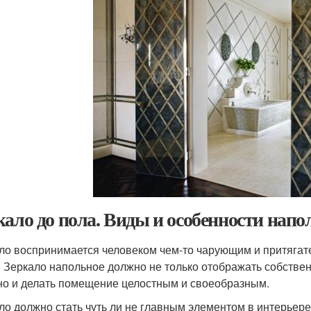
кало до пола. Виды и особенности нап
ло воспринимается человеком чем-то чарующим и притягате
. Зеркало напольное должно не только отображать собстве
 но и делать помещение целостным и своеобразным.
ло должно стать чуть ли не главным элементом в интерьере 