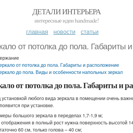
ДЕТАЛИ ИНТЕРЬЕРА
интересные идеи handmade!
главная
новости
статьи
кало от потолка до пола. Габариты 
ержание
еркало от потолка до пола. Габариты и расположение
еркало до пола. Виды и особенности напольных зеркал
кало от потолка до пола. Габариты и р
 установкой любого вида зеркала в помещении очень важн
 появится при установке.
меры большого зеркала в переделах 1,7-1,9 м;
 отображения в полный рост нужна поверхность высотой 14
таточно 60 см, только голова – 40 см;