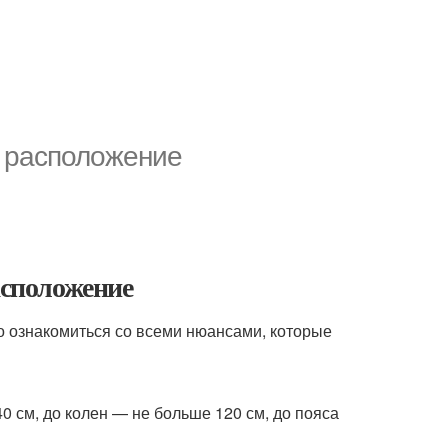
и расположение
асположение
о ознакомиться со всеми нюансами, которые
0 см, до колен — не больше 120 см, до пояса