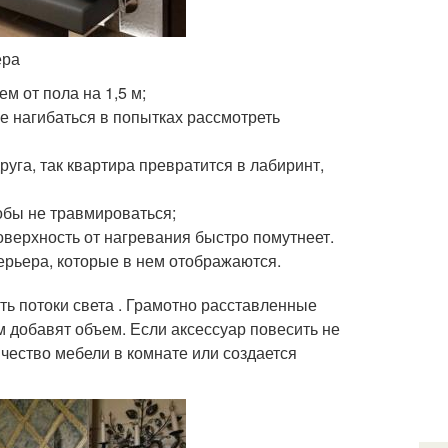
ера
м от пола на 1,5 м;
е нагибаться в попытках рассмотреть
уга, так квартира превратится в лабиринт,
обы не травмироваться;
оверхность от нагревания быстро помутнеет.
ерьера, которые в нем отображаются.
ь потоки света . Грамотно расставленные
 добавят объем. Если аксессуар повесить не
чество мебели в комнате или создается