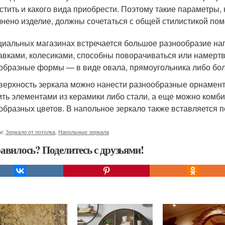
стить и какого вида приобрести. Поэтому такие параметры, 
нено изделие, должны сочетаться с общей стилистикой по
циальных магазинах встречается большое разнообразие на
авками, колесиками, способны поворачиваться или намертв
образные формы — в виде овала, прямоугольника либо бол
верхность зеркала можно нанести разнообразные орнаменты 
ить элементами из керамики либо стали, а еще можно комби
образных цветов. В напольное зеркало также вставляется п
и:
Зеркало от потолка
,
Напольные зеркала
авилось? Поделитесь с друзьями!