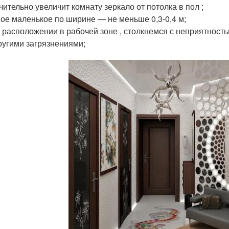
чительно увеличит комнату зеркало от потолка в пол ;
ое маленькое по ширине — не меньше 0,3-0,4 м;
 расположении в рабочей зоне , столкнемся с неприятност
ругими загрязнениями;