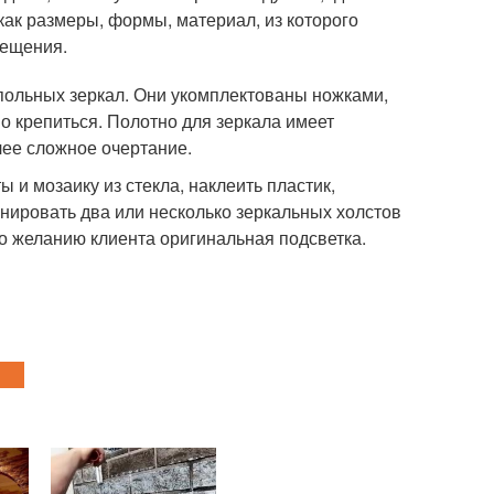
как размеры, формы, материал, из которого
мещения.
польных зеркал. Они укомплектованы ножками,
о крепиться. Полотно для зеркала имеет
ее сложное очертание.
и мозаику из стекла, наклеить пластик,
нировать два или несколько зеркальных холстов
о желанию клиента оригинальная подсветка.