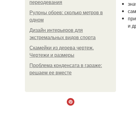
переодевания
зна
сам
Рулоны обоев: сколько метров в
при
одном
и д
Дизайн интерьеров для
экстремальных видов спорта
Скамейки из дерева чертеж.
Чертежи и размеры
Проблема конденсата в гараже:
решаем ее вместе