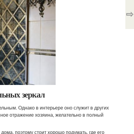
⇨
ольных зеркал
льным. Однако в интерьере оно служит в других
нное отражение хозяина, желательно в полный
дома, поэтому стоит хорошо подумать, где его