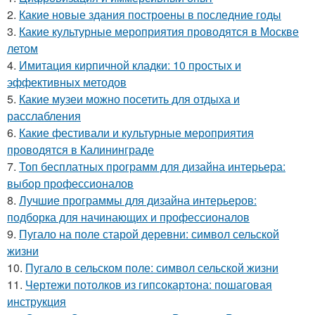
2.
Какие новые здания построены в последние годы
3.
Какие культурные мероприятия проводятся в Москве
летом
4.
Имитация кирпичной кладки: 10 простых и
эффективных методов
5.
Какие музеи можно посетить для отдыха и
расслабления
6.
Какие фестивали и культурные мероприятия
проводятся в Калининграде
7.
Топ бесплатных программ для дизайна интерьера:
выбор профессионалов
8.
Лучшие программы для дизайна интерьеров:
подборка для начинающих и профессионалов
9.
Пугало на поле старой деревни: символ сельской
жизни
10.
Пугало в сельском поле: символ сельской жизни
11.
Чертежи потолков из гипсокартона: пошаговая
инструкция