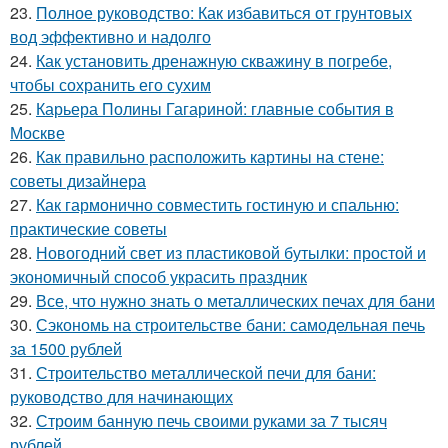
23.
Полное руководство: Как избавиться от грунтовых
вод эффективно и надолго
24.
Как установить дренажную скважину в погребе,
чтобы сохранить его сухим
25.
Карьера Полины Гагариной: главные события в
Москве
26.
Как правильно расположить картины на стене:
советы дизайнера
27.
Как гармонично совместить гостиную и спальню:
практические советы
28.
Новогодний свет из пластиковой бутылки: простой и
экономичный способ украсить праздник
29.
Все, что нужно знать о металлических печах для бани
30.
Сэкономь на строительстве бани: самодельная печь
за 1500 рублей
31.
Строительство металлической печи для бани:
руководство для начинающих
32.
Строим банную печь своими руками за 7 тысяч
рублей