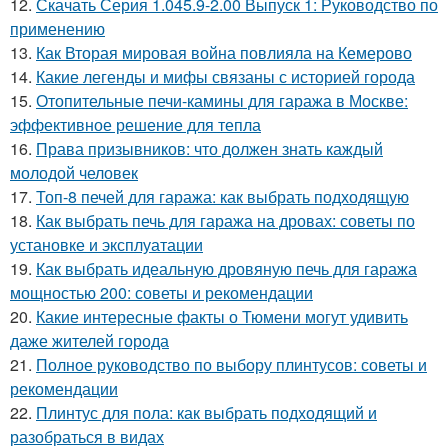
12.
Скачать Серия 1.045.9-2.00 Выпуск 1: Руководство по
применению
13.
Как Вторая мировая война повлияла на Кемерово
14.
Какие легенды и мифы связаны с историей города
15.
Отопительные печи-камины для гаража в Москве:
эффективное решение для тепла
16.
Права призывников: что должен знать каждый
молодой человек
17.
Топ-8 печей для гаража: как выбрать подходящую
18.
Как выбрать печь для гаража на дровах: советы по
установке и эксплуатации
19.
Как выбрать идеальную дровяную печь для гаража
мощностью 200: советы и рекомендации
20.
Какие интересные факты о Тюмени могут удивить
даже жителей города
21.
Полное руководство по выбору плинтусов: советы и
рекомендации
22.
Плинтус для пола: как выбрать подходящий и
разобраться в видах