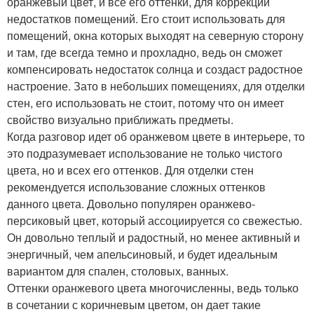
оранжевый цвет, и все его оттенки, для коррекции
недостатков помещений. Его стоит использовать для
помещений, окна которых выходят на северную сторону
и там, где всегда темно и прохладно, ведь он сможет
компенсировать недостаток солнца и создаст радостное
настроение. Зато в небольших помещениях, для отделки
стен, его использовать не стоит, потому что он имеет
свойство визуально приближать предметы.
Когда разговор идет об оранжевом цвете в интерьере, то
это подразумевает использование не только чистого
цвета, но и всех его оттенков. Для отделки стен
рекомендуется использование сложных оттенков
данного цвета. Довольно популярен оранжево-
персиковый цвет, который ассоциируется со свежестью.
Он довольно теплый и радостный, но менее активный и
энергичный, чем апельсиновый, и будет идеальным
вариантом для спален, столовых, ванных.
Оттенки оранжевого цвета многочисленны, ведь только
в сочетании с коричневым цветом, он дает такие