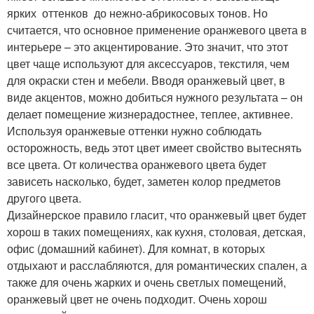
ярких оттенков до нежно-абрикосовых тонов. Но
считается, что основное применение оранжевого цвета в
интерьере – это акцентирование. Это значит, что этот
цвет чаще используют для аксессуаров, текстиля, чем
для окраски стен и мебели. Вводя оранжевый цвет, в
виде акцентов, можно добиться нужного результата – он
делает помещение жизнерадостнее, теплее, активнее.
Используя оранжевые оттенки нужно соблюдать
осторожность, ведь этот цвет имеет свойство вытеснять
все цвета. От количества оранжевого цвета будет
зависеть насколько, будет, заметен колор предметов
другого цвета.
Дизайнерское правило гласит, что оранжевый цвет будет
хорош в таких помещениях, как кухня, столовая, детская,
офис (домашний кабинет). Для комнат, в которых
отдыхают и расслабляются, для романтических спален, а
также для очень жарких и очень светлых помещений,
оранжевый цвет не очень подходит. Очень хорош