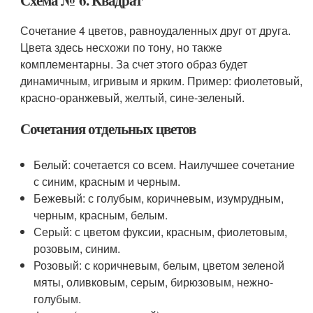
Схема № 6. Квадрат
Сочетание 4 цветов, равноудаленных друг от друга.
Цвета здесь несхожи по тону, но также
комплементарны. За счет этого образ будет
динамичным, игривым и ярким. Пример: фиолетовый,
красно-оранжевый, желтый, сине-зеленый.
Сочетания отдельных цветов
Белый: сочетается со всем. Наилучшее сочетание
с синим, красным и черным.
Бежевый: с голубым, коричневым, изумрудным,
черным, красным, белым.
Серый: с цветом фуксии, красным, фиолетовым,
розовым, синим.
Розовый: с коричневым, белым, цветом зеленой
мяты, оливковым, серым, бирюзовым, нежно-
голубым.