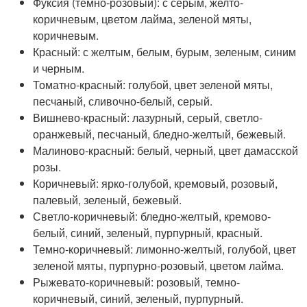
Фуксия (темно-розовый): с серым, желто-
коричневым, цветом лайма, зеленой мяты,
коричневым.
Красный: с желтым, белым, бурым, зеленым, синим
и черным.
Томатно-красный: голубой, цвет зеленой мяты,
песчаный, сливочно-белый, серый.
Вишнево-красный: лазурный, серый, светло-
оранжевый, песчаный, бледно-желтый, бежевый.
Малиново-красный: белый, черный, цвет дамасской
розы.
Коричневый: ярко-голубой, кремовый, розовый,
палевый, зеленый, бежевый.
Светло-коричневый: бледно-желтый, кремово-
белый, синий, зеленый, пурпурный, красный.
Темно-коричневый: лимонно-желтый, голубой, цвет
зеленой мяты, пурпурно-розовый, цветом лайма.
Рыжевато-коричневый: розовый, темно-
коричневый, синий, зеленый, пурпурный.