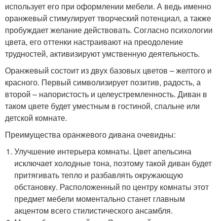
использует его при оформлении мебели. А ведь именно
оранжевый стимулирует творческий потенциал, а также
пробуждает желание действовать. Согласно психологии
цвета, его оттенки настраивают на преодоление
трудностей, активизируют умственную деятельность.
Оранжевый состоит из двух базовых цветов – желтого и
красного. Первый символизирует позитив, радость, а
второй – напористость и целеустремленность. Диван в
таком цвете будет уместным в гостиной, спальне или
детской комнате.
Преимущества оранжевого дивана очевидны:
Улучшение интерьера комнаты. Цвет апельсина
исключает холодные тона, поэтому такой диван будет
притягивать тепло и разбавлять окружающую
обстановку. Расположенный по центру комнаты этот
предмет мебели моментально станет главным
акцентом всего стилистического ансамбля.