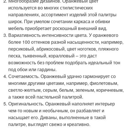
Многообразие дизайнов. Оранжевый цвет
используется во многих стилистических
направлениях, ассортимент изделий этой палитры
широк. При умелом сочетании каркаса и обивки
мебель приобретает роскошный внешний вид.
Вариативность интенсивности цвета. У оранжевого
более 100 оттенков разной насыщенности, например,
персиковый, абрикосовый, цвет ноготков, пляжного
песка, тыквенный, коралловый – это даст
возможность без проблем подобрать идеальный тон
под обои или гардины.
Сочетаемость. Оранжевый удачно гармонирует со
многими другими цветами, например, фиолетовым,
светло-желтым, серым, белым, зеленым, коричневым,
а также всей пастельной палитрой.
Оригинальность. Оранжевый наполняет интерьер
чем-то новым и необычным, он разбавляет и
насыщает его. Диваны, выполненные в такой
палитре, выглядят свежо и креативно.