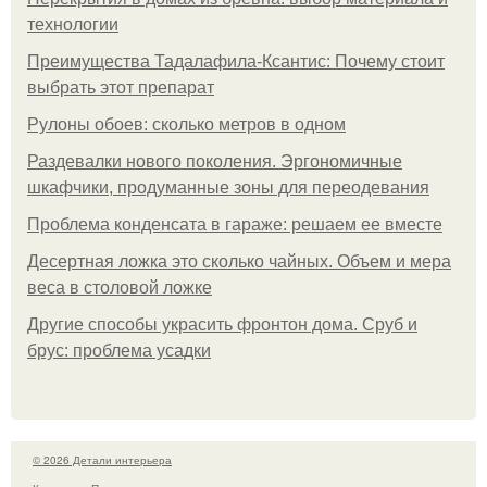
технологии
Преимущества Тадалафила-Ксантис: Почему стоит
выбрать этот препарат
Рулоны обоев: сколько метров в одном
Раздевалки нового поколения. Эргономичные
шкафчики, продуманные зоны для переодевания
Проблема конденсата в гараже: решаем ее вместе
Десертная ложка это сколько чайных. Объем и мера
веса в столовой ложке
Другие способы украсить фронтон дома. Сруб и
брус: проблема усадки
© 2026 Детали интерьера