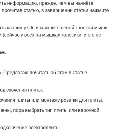
чить информацию, прежде, чем вы начнёте
и прочитав статью, в завершении статьи нажмите
ать клавишу Ctrl и кликните левой кнопкой мыши
(сейчас у всех на мышках колесики, и кто не
ье.
 Предлагаю почитать об этом в статье
подключения плиты.
чения плиты или монтажу розетки для плиты.
нчены, пора выбрать тип плиты или варочной
одключение электроплиты.