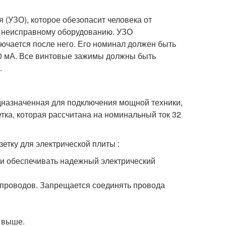
 (УЗО), которое обезопасит человека от
к неисправному оборудованию. УЗО
ючается после него. Его номинал должен быть
 30 мА. Все винтовые зажимы должны быть
.
редназначенная для подключения мощной техники,
тка, которая рассчитана на номинальный ток 32
етку для электрической плиты :
 и обеспечивать надежный электрический
 проводов. Запрещается соединять провода
 выше.