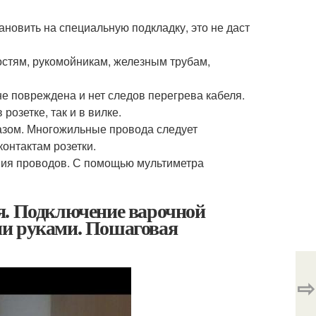
ановить на специальную подкладку, это не даст
остям, рукомойникам, железным трубам,
не повреждена и нет следов перегрева кабеля.
озетке, так и в вилке.
зом. Многожильные провода следует
контактам розетки.
ения проводов. С помощью мультиметра
я. Подключение варочной
ми руками. Пошаговая
⇨