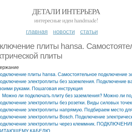
ДЕТАЛИ ИНТЕРЬЕРА
интересные идеи handmade!
главная
новости
статьи
ключение плиты hansa. Самостояте
ктрической плиты
ержание
одключение плиты hansa. Самостоятельное подключение э
одключение электроплиты без заземления. Подключение в
воими руками. Пошаговая инструкция
Можно ли подключать плиту без заземления? Можно ли по
одключение электроплиты без розетки. Виды силовых точек
одключение электроплиты напрямую. Подбираем место дл
одключение электроплиты Bosch. Подключение электричес
одключение электроплиты через клеммник. ПОДКЛЮЧЕ
ИТАЮЩЕМУ КАБЕЛЮ