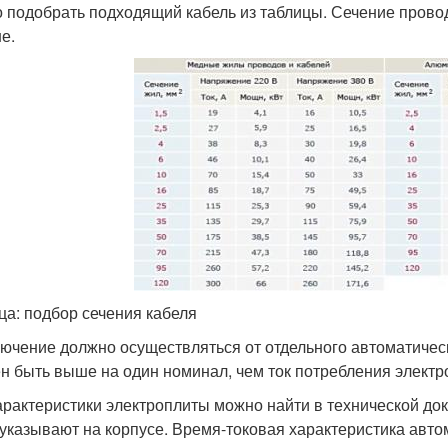
 подобрать подходящий кабель из таблицы. Сечение провод
е.
ца: подбор сечения кабеля
ючение должно осуществляться от отдельного автоматичес
н быть выше на один номинал, чем ток потребления электр
арактеристики электроплиты можно найти в технической док
 указывают на корпусе. Время-токовая характеристика авт