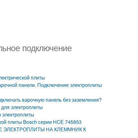
льное подключение
лектрической плиты
арочной панели. Подключение электроплиты
дключать варочную панель без заземления?
 для электроплиты
я электроплиты
кой плиты Bosch серии HCE 745853
НИЕ ЭЛЕКТРОПЛИТЫ НА КЛЕММНИК К