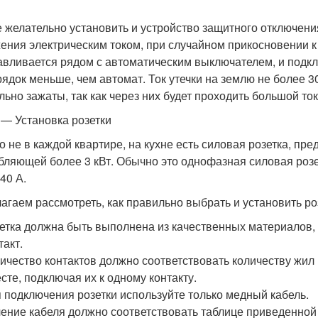
е желательно установить и устройство защитного отключения
ения электрическим током, при случайном прикосновении 
авливается рядом с автоматическим выключателем, и подкл
рядок меньше, чем автомат. Ток утечки на землю не более
льно зажаты, так как через них будет проходить большой ток
 — Установка розетки
о не в каждой квартире, на кухне есть силовая розетка, п
бляющей более 3 кВт. Обычно это однофазная силовая розе
40 А.
агаем рассмотреть, как правильно выбрать и установить роз
етка должна быть выполнена из качественных материалов,
такт.
ичество контактов должно соответствовать количеству жил
сте, подключая их к одному контакту.
 подключения розетки используйте только медный кабель.
ение кабеля должно соответствовать таблице приведенной