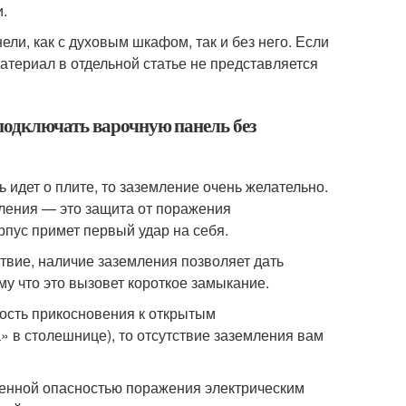
.
ли, как с духовым шкафом, так и без него. Если
материал в отдельной статье не представляется
подключать варочную панель без
 идет о плите, то заземление очень желательно.
мления — это защита от поражения
рпус примет первый удар на себя.
ствие, наличие заземления позволяет дать
му что это вызовет короткое замыкание.
ность прикосновения к открытым
 в столешнице), то отсутствие заземления вам
шенной опасностью поражения электрическим