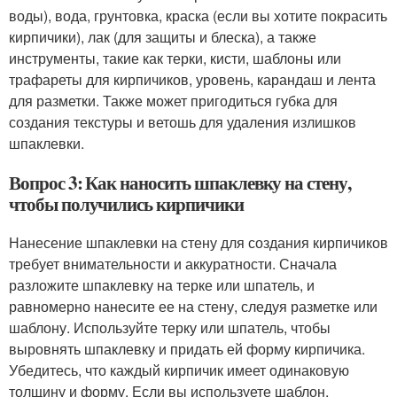
воды), вода, грунтовка, краска (если вы хотите покрасить
кирпичики), лак (для защиты и блеска), а также
инструменты, такие как терки, кисти, шаблоны или
трафареты для кирпичиков, уровень, карандаш и лента
для разметки. Также может пригодиться губка для
создания текстуры и ветошь для удаления излишков
шпаклевки.
Вопрос 3: Как наносить шпаклевку на стену,
чтобы получились кирпичики
Нанесение шпаклевки на стену для создания кирпичиков
требует внимательности и аккуратности. Сначала
разложите шпаклевку на терке или шпатель, и
равномерно нанесите ее на стену, следуя разметке или
шаблону. Используйте терку или шпатель, чтобы
выровнять шпаклевку и придать ей форму кирпичика.
Убедитесь, что каждый кирпичик имеет одинаковую
толщину и форму. Если вы используете шаблон,