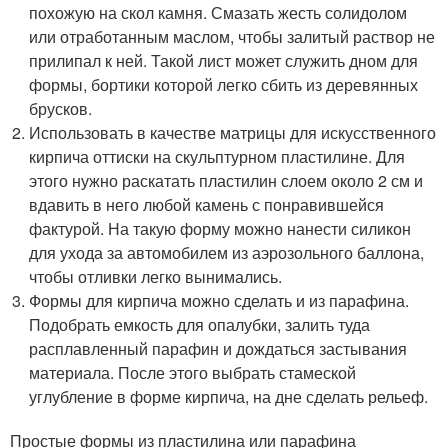
похожую на скол камня. Смазать жесть солидолом
или отработанным маслом, чтобы залитый раствор не
прилипал к ней. Такой лист может служить дном для
формы, бортики которой легко сбить из деревянных
брусков.
Использовать в качестве матрицы для искусственного
кирпича оттиски на скульптурном пластилине. Для
этого нужно раскатать пластилин слоем около 2 см и
вдавить в него любой камень с понравившейся
фактурой. На такую форму можно нанести силикон
для ухода за автомобилем из аэрозольного баллона,
чтобы отливки легко вынимались.
Формы для кирпича можно сделать и из парафина.
Подобрать емкость для опалубки, залить туда
расплавленный парафин и дождаться застывания
материала. После этого выбрать стамеской
углубление в форме кирпича, на дне сделать рельеф.
Простые формы из пластилина или парафина