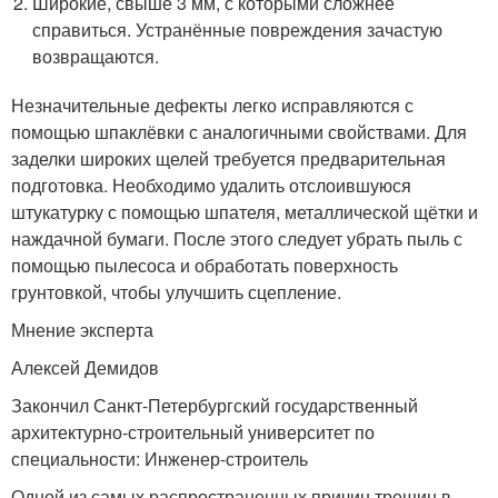
Широкие, свыше 3 мм, с которыми сложнее
справиться. Устранённые повреждения зачастую
возвращаются.
Незначительные дефекты легко исправляются с
помощью шпаклёвки с аналогичными свойствами. Для
заделки широких щелей требуется предварительная
подготовка. Необходимо удалить отслоившуюся
штукатурку с помощью шпателя, металлической щётки и
наждачной бумаги. После этого следует убрать пыль с
помощью пылесоса и обработать поверхность
грунтовкой, чтобы улучшить сцепление.
Мнение эксперта
Алексей Демидов
Закончил Санкт-Петербургский государственный
архитектурно-строительный университет по
специальности: Инженер-строитель
Одной из самых распространенных причин трещин в