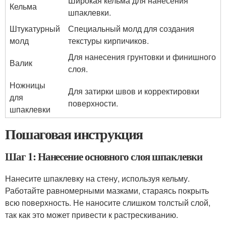
Широкая кельма для нанесения
Кельма
шпаклевки.
Штукатурный
Специальный молд для создания
молд
текстуры кирпичиков.
Для нанесения грунтовки и финишного
Валик
слоя.
Ножницы
Для затирки швов и корректировки
для
поверхности.
шпаклевки
Пошаговая инструкция
Шаг 1: Нанесение основного слоя шпаклевки
Нанесите шпаклевку на стену, используя кельму.
Работайте равномерными мазками, стараясь покрыть
всю поверхность. Не наносите слишком толстый слой,
так как это может привести к растрескиванию.