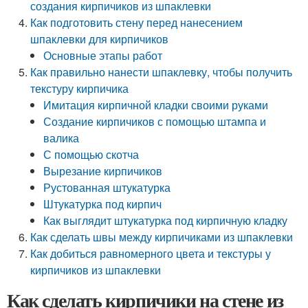
создания кирпичиков из шпаклевки
Как подготовить стену перед нанесением
шпаклевки для кирпичиков
Основные этапы работ
Как правильно нанести шпаклевку, чтобы получить
текстуру кирпичика
Имитация кирпичной кладки своими руками
Создание кирпичиков с помощью штампа и
валика
С помощью скотча
Вырезание кирпичиков
Рустованная штукатурка
Штукатурка под кирпич
Как выглядит штукатурка под кирпичную кладку
Как сделать швы между кирпичиками из шпаклевки
Как добиться равномерного цвета и текстуры у
кирпичиков из шпаклевки
Как сделать кирпичики на стене из