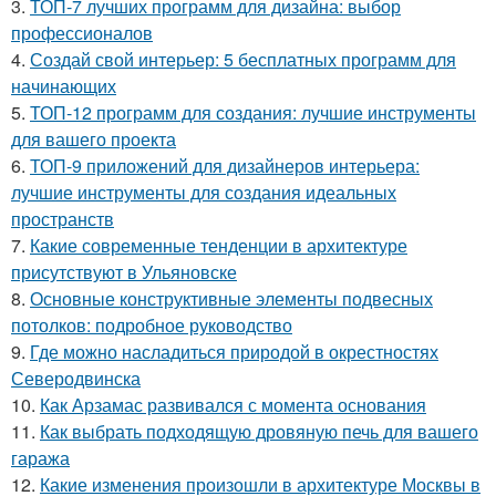
3.
ТОП-7 лучших программ для дизайна: выбор
профессионалов
4.
Создай свой интерьер: 5 бесплатных программ для
начинающих
5.
ТОП-12 программ для создания: лучшие инструменты
для вашего проекта
6.
ТОП-9 приложений для дизайнеров интерьера:
лучшие инструменты для создания идеальных
пространств
7.
Какие современные тенденции в архитектуре
присутствуют в Ульяновске
8.
Основные конструктивные элементы подвесных
потолков: подробное руководство
9.
Где можно насладиться природой в окрестностях
Северодвинска
10.
Как Арзамас развивался с момента основания
11.
Как выбрать подходящую дровяную печь для вашего
гаража
12.
Какие изменения произошли в архитектуре Москвы в