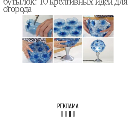
бутылок: 10 креативных идей для
огорода