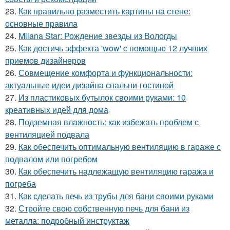
23.
Как правильно разместить картины на стене:
основные правила
24.
Milana Star: Рождение звезды из Вологды
25.
Как достичь эффекта 'wow' с помощью 12 лучших
приемов дизайнеров
26.
Совмещение комфорта и функциональности:
актуальные идеи дизайна спальни-гостиной
27.
Из пластиковых бутылок своими руками: 10
креативных идей для дома
28.
Подземная влажность: как избежать проблем с
вентиляцией подвала
29.
Как обеспечить оптимальную вентиляцию в гараже с
подвалом или погребом
30.
Как обеспечить надлежащую вентиляцию гаража и
погреба
31.
Как сделать печь из трубы для бани своими руками
32.
Стройте свою собственную печь для бани из
металла: подробный инструктаж