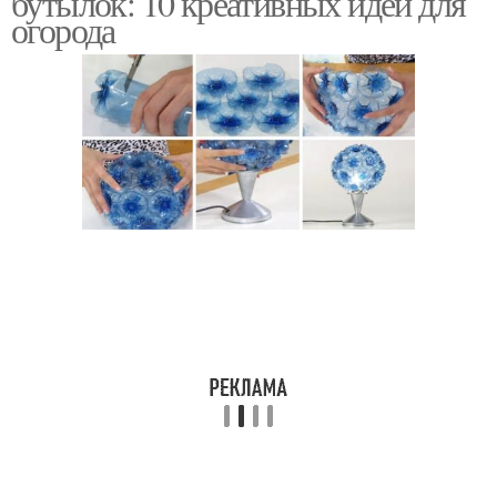
бутылок: 10 креативных идей для
огорода