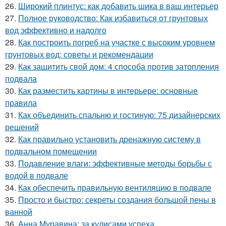
26.
Широкий плинтус: как добавить шика в ваш интерьер
27.
Полное руководство: Как избавиться от грунтовых
вод эффективно и надолго
28.
Как построить погреб на участке с высоким уровнем
грунтовых вод: советы и рекомендации
29.
Как защитить свой дом: 4 способа против затопления
подвала
30.
Как разместить картины в интерьере: основные
правила
31.
Как объединить спальню и гостиную: 75 дизайнерских
решений
32.
Как правильно установить дренажную систему в
подвальном помещении
33.
Подавление влаги: эффективные методы борьбы с
водой в подвале
34.
Как обеспечить правильную вентиляцию в подвале
35.
Просто и быстро: секреты создания большой пены в
ванной
36.
Анна Муравина: за кулисами успеха