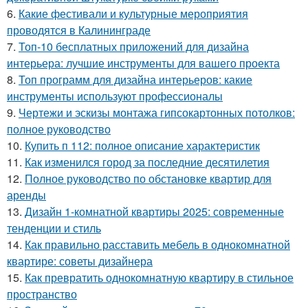
6.
Какие фестивали и культурные мероприятия
проводятся в Калининграде
7.
Топ-10 бесплатных приложений для дизайна
интерьера: лучшие инструменты для вашего проекта
8.
Топ программ для дизайна интерьеров: какие
инструменты используют профессионалы
9.
Чертежи и эскизы монтажа гипсокартонных потолков:
полное руководство
10.
Купить п 112: полное описание характеристик
11.
Как изменился город за последние десятилетия
12.
Полное руководство по обстановке квартир для
аренды
13.
Дизайн 1-комнатной квартиры 2025: современные
тенденции и стиль
14.
Как правильно расставить мебель в однокомнатной
квартире: советы дизайнера
15.
Как превратить однокомнатную квартиру в стильное
пространство