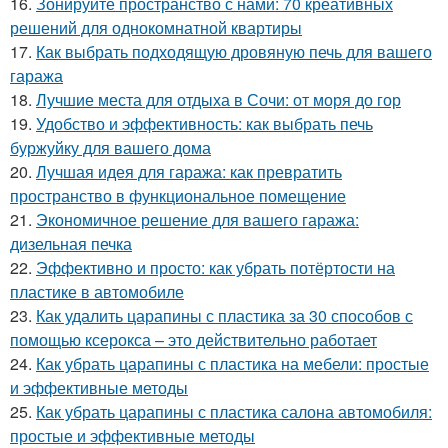
16.
Зонируйте пространство с нами: 70 креативных
решений для однокомнатной квартиры
17.
Как выбрать подходящую дровяную печь для вашего
гаража
18.
Лучшие места для отдыха в Сочи: от моря до гор
19.
Удобство и эффективность: как выбрать печь
буржуйку для вашего дома
20.
Лучшая идея для гаража: как превратить
пространство в функциональное помещение
21.
Экономичное решение для вашего гаража:
дизельная печка
22.
Эффективно и просто: как убрать потёртости на
пластике в автомобиле
23.
Как удалить царапины с пластика за 30 способов с
помощью ксерокса – это действительно работает
24.
Как убрать царапины с пластика на мебели: простые
и эффективные методы
25.
Как убрать царапины с пластика салона автомобиля:
простые и эффективные методы