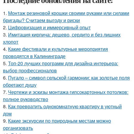
1.
Монтаж резиновой крошки своими руками или силами
бригады? Считаем выгоду и риски
2.
Цифровизация и иммерсивный опыт
3.
Имитация кирпича: дешево, сердито и без лишних
хлопот
4.
Какие фестивали и культурные мероприятия
проводятся в Калининграде
5.
Топ-20 лучших программ для дизайна интерьера:
выбор профессионалов
6.
Пугало – символ сельской гармонии: как золотые поля
обретают душу
7.
Чертежи и эскизы монтажа гипсокартонных потолков:
полное руководство
8.
Как превратить однокомнатную квартиру в уютный
дом
9.
Какие экскурсии по природным местам можно
организовать