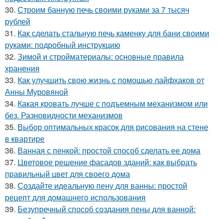
30.
Строим банную печь своими руками за 7 тысяч
рублей
31.
Как сделать стальную печь каменку для бани своими
руками: подробный инструкцию
32.
Зимой и стройматериалы: основные правила
хранения
33.
Как улучшить свою жизнь с помощью лайфхаков от
Анны Муровяной
34.
Какая кровать лучше с подъемным механизмом или
без. Разновидности механизмов
35.
Выбор оптимальных красок для рисования на стене
в квартире
36.
Ванная с пенкой: простой способ сделать ее дома
37.
Цветовое решение фасадов зданий: как выбрать
правильный цвет для своего дома
38.
Создайте идеальную пену для ванны: простой
рецепт для домашнего использования
39.
Безупречный способ создания пены для ванной: