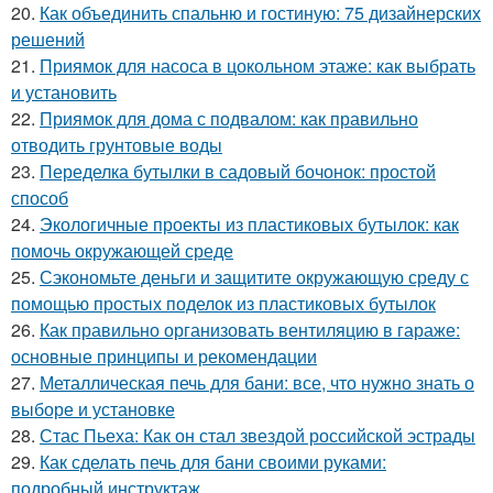
20.
Как объединить спальню и гостиную: 75 дизайнерских
решений
21.
Приямок для насоса в цокольном этаже: как выбрать
и установить
22.
Приямок для дома с подвалом: как правильно
отводить грунтовые воды
23.
Переделка бутылки в садовый бочонок: простой
способ
24.
Экологичные проекты из пластиковых бутылок: как
помочь окружающей среде
25.
Сэкономьте деньги и защитите окружающую среду с
помощью простых поделок из пластиковых бутылок
26.
Как правильно организовать вентиляцию в гараже:
основные принципы и рекомендации
27.
Металлическая печь для бани: все, что нужно знать о
выборе и установке
28.
Стас Пьеха: Как он стал звездой российской эстрады
29.
Как сделать печь для бани своими руками:
подробный инструктаж