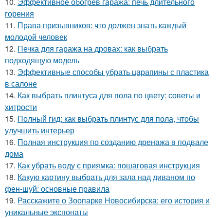
10.
Эффективное обогрев гаража: печь длительного
горения
11.
Права призывников: что должен знать каждый
молодой человек
12.
Печка для гаража на дровах: как выбрать
подходящую модель
13.
Эффективные способы убрать царапины с пластика
в салоне
14.
Как выбрать плинтуса для пола по цвету: советы и
хитрости
15.
Полный гид: как выбрать плинтус для пола, чтобы
улучшить интерьер
16.
Полная инструкция по созданию дренажа в подвале
дома
17.
Как убрать воду с приямка: пошаговая инструкция
18.
Какую картину выбрать для зала над диваном по
фен-шуй: основные правила
19.
Расскажите о Зоопарке Новосибирска: его история и
уникальные экспонаты