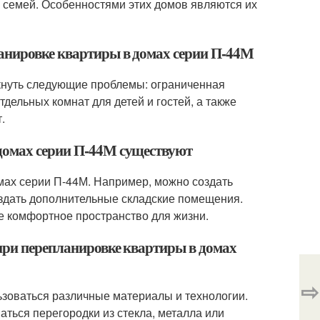
 семей. Особенностями этих домов являются их
ланировке квартиры в домах серии П-44М
кнуть следующие проблемы: ограниченная
тдельных комнат для детей и гостей, а также
.
домах серии П-44М существуют
мах серии П-44М. Например, можно создать
оздать дополнительные складские помещения.
е комфортное пространство для жизни.
при перепланировке квартиры в домах
⇨
ьзоваться различные материалы и технологии.
ться перегородки из стекла, металла или