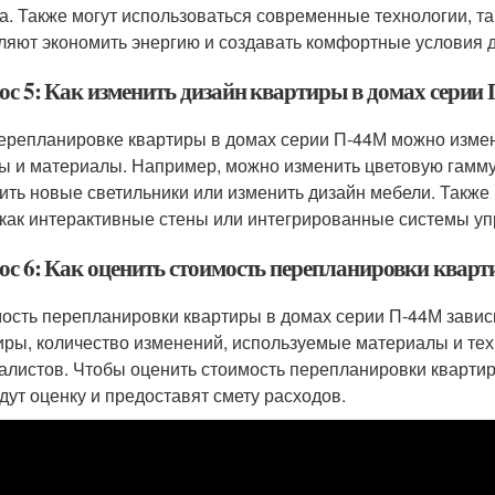
а. Также могут использоваться современные технологии, т
ляют экономить энергию и создавать комфортные условия д
ос 5: Как изменить дизайн квартиры в домах серии
ерепланировке квартиры в домах серии П-44М можно измен
ы и материалы. Например, можно изменить цветовую гамму 
ить новые светильники или изменить дизайн мебели. Также
 как интерактивные стены или интегрированные системы уп
ос 6: Как оценить стоимость перепланировки кварт
ость перепланировки квартиры в домах серии П-44М зависит
иры, количество изменений, используемые материалы и тех
алистов. Чтобы оценить стоимость перепланировки квартир
дут оценку и предоставят смету расходов.