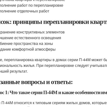
олнение работ по перепланировке
олнение отделочных работ
сок: принципы перепланировки кварт
ранение конструктивных элементов
чшение естественного освещения
биение пространства на зоны
здание комфортной атмосферы
ге, перепланировка квартиры в домах серии П-44М может б
иональность жилья. При перепланировке следует учитыват
чший результат.
занные вопросы и ответы:
с 1: Что такое серия П-44М и какие особенности им
 П-44М относится к типовым сериям жилых домов, которые 