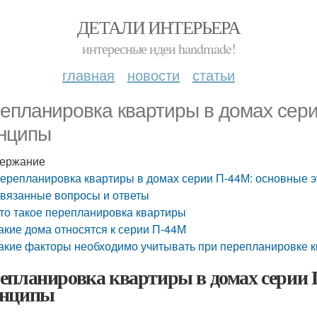
ДЕТАЛИ ИНТЕРЬЕРА
интересные идеи handmade!
главная
новости
статьи
епланировка квартиры в домах сери
нципы
ержание
ерепланировка квартиры в домах серии П-44М: основные 
вязанные вопросы и ответы
то такое перепланировка квартиры
акие дома относятся к серии П-44М
акие факторы необходимо учитывать при перепланировке к
епланировка квартиры в домах серии 
инципы