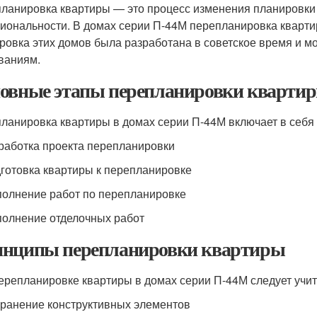
ланировка квартиры — это процесс изменения планировки
иональности. В домах серии П-44М перепланировка квартир
ровка этих домов была разработана в советское время и м
ваниям.
овные этапы перепланировки кварти
ланировка квартиры в домах серии П-44М включает в себя
зработка проекта перепланировки
дготовка квартиры к перепланировке
полнение работ по перепланировке
полнение отделочных работ
нципы перепланировки квартиры
ерепланировке квартиры в домах серии П-44М следует уч
хранение конструктивных элементов