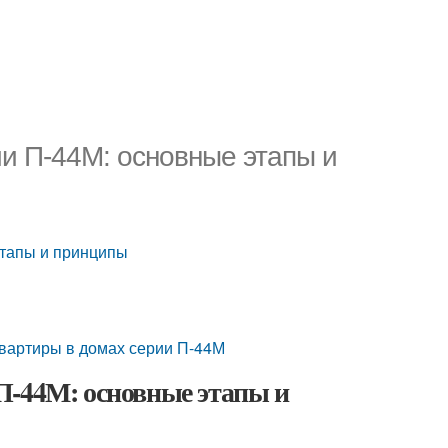
и П-44М: основные этапы и
этапы и принципы
вартиры в домах серии П-44М
П-44М: основные этапы и