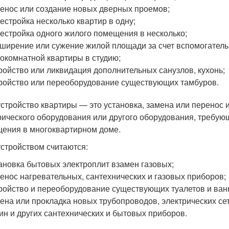
енос или создание новых дверных проемов;
естройка несколько квартир в одну;
естройка одного жилого помещения в несколько;
ширение или сужение жилой площади за счет вспомогател
окомнатной квартиры в студию;
ройство или ликвидация дополнительных санузлов, кухонь;
ройство или переоборудование существующих тамбуров.
стройство квартиры — это установка, замена или перенос 
рического оборудования или другого оборудования, требую
ения в многоквартирном доме.
стройством считаются:
ановка бытовых электроплит взамен газовых;
енос нагревательных, сантехнических и газовых приборов;
ройство и переоборудование существующих туалетов и ван
ена или прокладка новых трубопроводов, электрических сет
ин и других сантехнических и бытовых приборов.