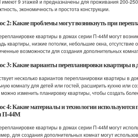
 имеют 9 этажей и предназначены для проживания 200-250
ктность, экономичность и простота конструкции.
ос 2: Какие проблемы могут возникнуть при переп
ерепланировке квартиры в домах серии П-44М могут возни
дь квартиры, низкие потолки, небольшие окна, отсутствие о
иченные возможности для создания дополнительных комнат
ос 3: Какие варианты перепланировки квартиры в 
твует несколько вариантов перепланировки квартиры в до
ьную комнату для детей или гостей, расширить кухню или с
 можно изменить планировку квартиры, чтобы создать боле
ос 4: Какие материалы и технологии используются 
и П-44М
ерепланировке квартиры в домах серии П-44М могут испол
мер, для создания дополнительных комнат могут использова