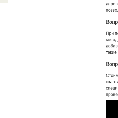
дерев
позво
Вопр
При п
метод
добав
такие
Вопр
Стоим
кварт
специ
прове