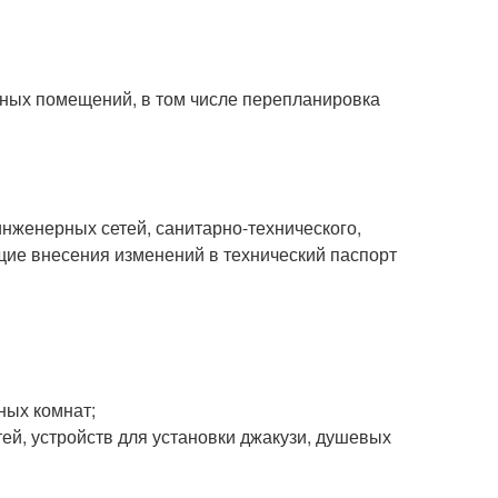
ьных помещений, в том числе перепланировка
инженерных сетей, санитарно-технического,
щие внесения изменений в технический паспорт
ных комнат;
ей, устройств для установки джакузи, душевых