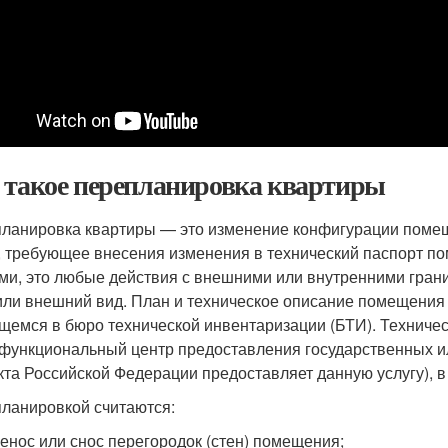
 такое перепланировка квартиры
ланировка квартиры — это изменение конфигурации помеще
, требующее внесения изменения в технический паспорт п
ми, это любые действия с внешними или внутренними гран
или внешний вид. План и техническое описание помещения 
щемся в бюро технической инвентаризации (БТИ). Техничес
функциональный центр предоставления государственных и
кта Российской Федерации предоставляет данную услугу), в
ланировкой считаются:
енос или снос перегородок (стен) помещения;