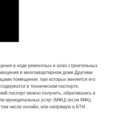
ния в ходе ремонтных и (или) строительных
омещения в многоквартирном доме.Другими
ицами помещения, при которых меняется его
содержатся в техническом паспорте,
кий паспорт можно получить, обратившись в
ли муниципальных услуг (МФЦ) (если МФЦ
 том числе онлайн, или напрямую в БТИ.