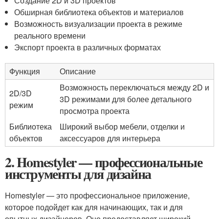
Создание 2D и 3D проектов
Обширная библиотека объектов и материалов
Возможность визуализации проекта в режиме
реального времени
Экспорт проекта в различных форматах
Функция
Описание
Возможность переключаться между 2D и
2D/3D
3D режимами для более детального
режим
просмотра проекта
Библиотека
Широкий выбор мебели, отделки и
объектов
аксессуаров для интерьера
2. Homestyler — профессиональные
инструменты для дизайна
Homestyler — это профессиональное приложение,
которое подойдет как для начинающих, так и для
опытных дизайнеров. Оно предоставляет широкий