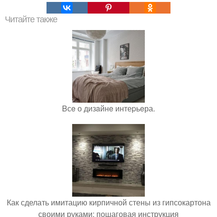
Читайте также
Bсe о дизaйнe интеpьeра.
Как сделать имитацию кирпичной стены из гипсокартона
своими руками: пошаговая инструкция