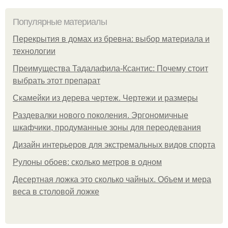
Популярные материалы
Перекрытия в домах из бревна: выбор материала и
технологии
Преимущества Тадалафила-Ксантис: Почему стоит
выбрать этот препарат
Скамейки из дерева чертеж. Чертежи и размеры
Раздевалки нового поколения. Эргономичные
шкафчики, продуманные зоны для переодевания
Дизайн интерьеров для экстремальных видов спорта
Рулоны обоев: сколько метров в одном
Десертная ложка это сколько чайных. Объем и мера
веса в столовой ложке