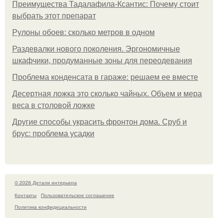
Преимущества Тадалафила-Ксантис: Почему стоит
выбрать этот препарат
Рулоны обоев: сколько метров в одном
Раздевалки нового поколения. Эргономичные
шкафчики, продуманные зоны для переодевания
Проблема конденсата в гараже: решаем ее вместе
Десертная ложка это сколько чайных. Объем и мера
веса в столовой ложке
Другие способы украсить фронтон дома. Сруб и
брус: проблема усадки
© 2026 Детали интерьера
Контакты
Пользовательское соглашение
Политика конфидециальности